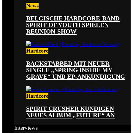
News
BELGISCHE HARDCORE-BAND
SPIRIT OF YOUTH SPIELEN
REUNION-SHOW
Hardcore
BACKSTABBED MIT NEUER
SINGLE „SPRING INSIDE MY
GRAVE“ UND EP-ANKÜNDIGUNG
Hardcore
SPIRIT CRUSHER KÜNDIGEN
NEUES ALBUM „FUTURE“ AN
Interviews