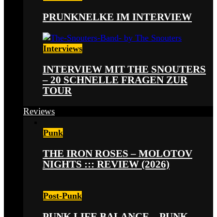
PRUNKNELKE IM INTERVIEW
Interviews
INTERVIEW MIT THE SNOUTERS
– 20 SCHNELLE FRAGEN ZUR
TOUR
Reviews
Punk
THE IRON ROSES – MOLOTOV
NIGHTS ::: REVIEW (2026)
Post-Punk
PUNK LIFE BALANCE – PUNK