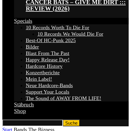
CANCER BATS – GIVE ME DIRT :::
REVIEW (2026)
Specials
10 Records Worth To Die For
10 Records We Would Die For
Best-Of HC-Punk 2025
Bilder
Blast From The Past
Happy Release Day!
Hardcore History
Konzertberichte
Mein Label!
Neue Hardcore-Bands
Support Your Locals
The Sound of AWAY FROM LIFE!
Stäbruch
Shop
Start
Bands
The Bizness