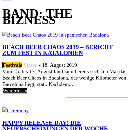
BAND: THE
BIZNESS
BEACH BEER CHAOS 2019 – BERICHT
ZUM FEST IN KATALONIEN
Festivals
Simon
-
18. August 2019
Vom 15. bis 17. August fand zum bereits sechsten Mal das
Beach Beer Chaos in Badalona, das wenige Kilometer von
Barcelona liegt, statt. Nachdem...
Weiterlesen
GERADE ANGESAGT
HAPPY RELEASE DAY! DIE
NEUERSCHEINUNGEN DER WOCHE