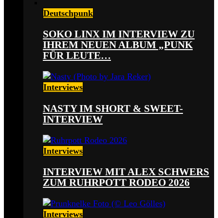
Deutschpunk
SOKO LINX IM INTERVIEW ZU
IHREM NEUEN ALBUM „PUNK
FÜR LEUTE…
Interviews
NASTY IM SHORT & SWEET-
INTERVIEW
Interviews
INTERVIEW MIT ALEX SCHWERS
ZUM RUHRPOTT RODEO 2026
Interviews