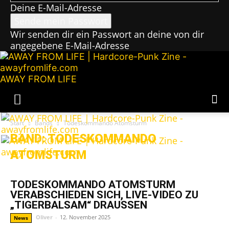
Deine E-Mail-Adresse
Wir senden dir ein Passwort an deine von dir
angegebene E-Mail-Adresse
AWAY FROM LIFE
Start
Bands
Todeskommando Atomsturm
BAND: TODESKOMMANDO
ATOMSTURM
TODESKOMMANDO ATOMSTURM
VERABSCHIEDEN SICH, LIVE-VIDEO ZU
„TIGERBALSAM“ DRAUSSEN
Oliver
-
12. November 2025
News