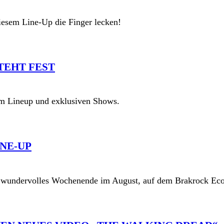
diesem Line-Up die Finger lecken!
TEHT FEST
gem Lineup und exklusiven Shows.
INE-UP
n wundervolles Wochenende im August, auf dem Brakrock Eco