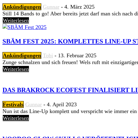
Ankündigungen
Gunnar
-
4. März 2025
Still 14 Bands to go! Aber bereits jetzt darf man sich nach 
Weiterlesen
SBÄM FEST 2025: KOMPLETTES LINE-UP S
Ankündigungen
Tobi
-
13. Februar 2025
Zunge schnalzen und sich freuen! Wels ruft mit einzigarti
Weiterlesen
DAS BRAKROCK ECOFEST FINALISIERT L
Festivals
Gunnar
-
4. April 2023
Nun ist das Line-Up komplett und verspricht wie immer ei
Weiterlesen