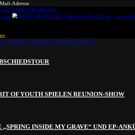
-Mail-Adresse
AWAY FROM LIFE
eo
 ABSCHIEDSTOUR
RIT OF YOUTH SPIELEN REUNION-SHOW
 „SPRING INSIDE MY GRAVE“ UND EP-AN