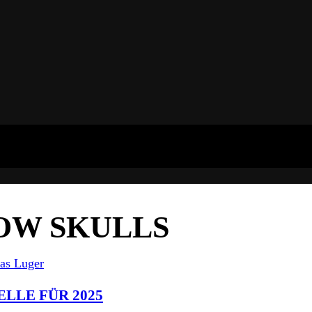
OW SKULLS
LLE FÜR 2025