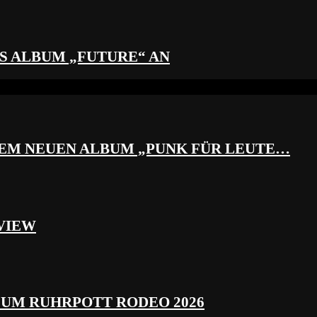
S ALBUM „FUTURE“ AN
REM NEUEN ALBUM „PUNK FÜR LEUTE…
VIEW
ZUM RUHRPOTT RODEO 2026