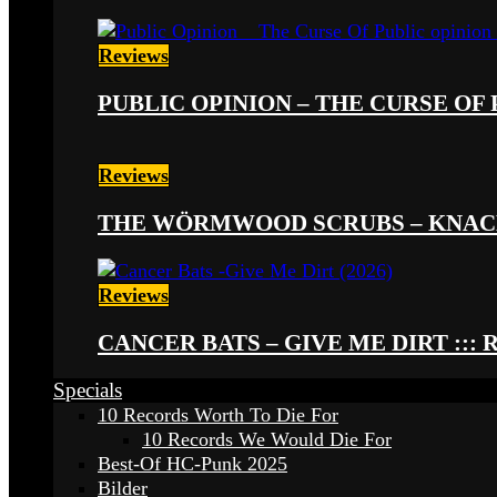
Reviews
PUBLIC OPINION – THE CURSE OF P
Reviews
THE WÖRMWOOD SCRUBS – KNACKE
Reviews
CANCER BATS – GIVE ME DIRT ::: 
Specials
10 Records Worth To Die For
10 Records We Would Die For
Best-Of HC-Punk 2025
Bilder