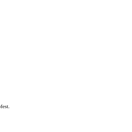
fest.