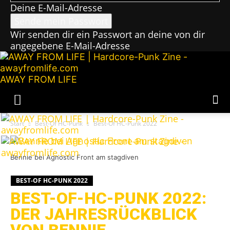
Deine E-Mail-Adresse
Wir senden dir ein Passwort an deine von dir
angegebene E-Mail-Adresse
AWAY FROM LIFE
Start
Best-Of HC-Punk
Best-Of HC-Punk 2022
Bennie bei Agnostic Front am stagdiven
BEST-OF HC-PUNK 2022
BEST-OF-HC-PUNK 2022:
DER JAHRESRÜCKBLICK