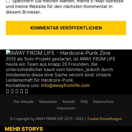
Speichern Sie meinen Namen, meine E-Mail-Adresse
und meine Website für den nächsten Kommentar in
diesem Browser.
2015 als Solo-Projekt gestartet, ist AWAY FROM LIFE
heute ein Team aus knapp 20 Freunden, die
unterschiedlicher kaum sein könnten, jedoch durch
mindestens diese eine Sache vereint sind: Unsere
Leidenschaft für Hardcore-Punk.
Kontaktiere uns:
info@awayfromlife.com
Our Attitude
Newsletter
Kontakt
FAQ
Datenschutz
Impressum
© Copyright by AWAY FROM LIFE 2015 - 2022 |
Cookie-Einstellungen
MEHR STORYS