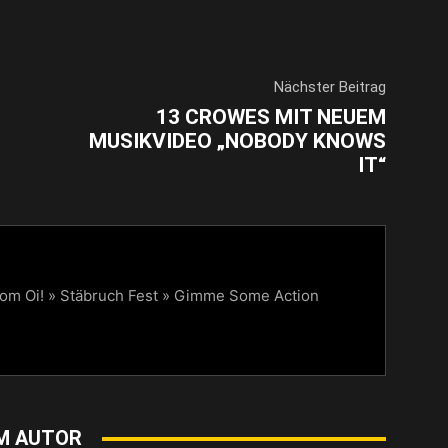
Nächster Beitrag
13 CROWES MIT NEUEM
MUSIKVIDEO „NOBODY KNOWS
IT“
vom Oi! » Stäbruch Fest » Gimme Some Action
M AUTOR