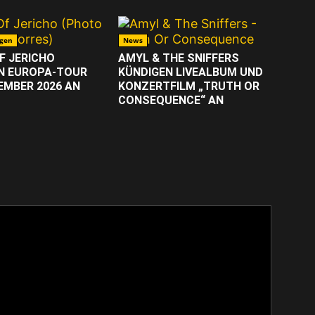
gen
News
F JERICHO
AMYL & THE SNIFFERS
N EUROPA-TOUR
KÜNDIGEN LIVEALBUM UND
EMBER 2026 AN
KONZERTFILM „TRUTH OR
CONSEQUENCE“ AN