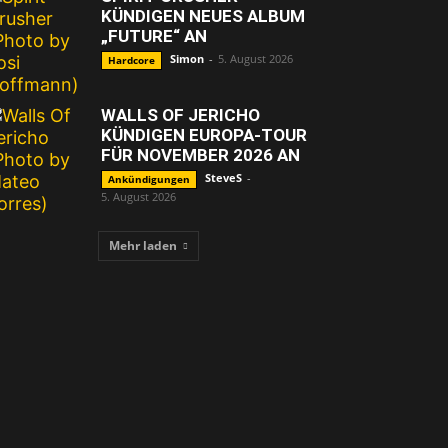
KÜNDIGEN NEUES ALBUM
„FUTURE“ AN
Simon
-
5. August 2026
Hardcore
WALLS OF JERICHO
KÜNDIGEN EUROPA-TOUR
FÜR NOVEMBER 2026 AN
SteveS
-
Ankündigungen
5. August 2026
Mehr laden