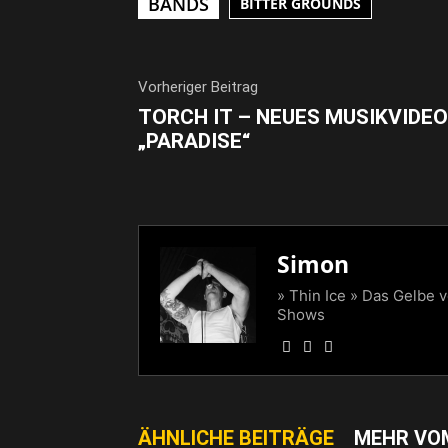
BANDS
BITTER GROUNDS
Vorheriger Beitrag
TORCH IT – NEUES MUSIKVIDEO
„PARADISE“
Simon
» Thin Ice » Das Gelbe 
Shows
ÄHNLICHE BEITRÄGE
MEHR VO