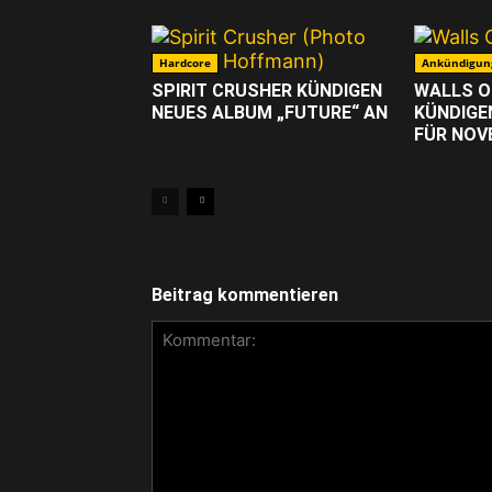
Hardcore
Ankündigun
SPIRIT CRUSHER KÜNDIGEN
WALLS O
NEUES ALBUM „FUTURE“ AN
KÜNDIGE
FÜR NOV
Beitrag kommentieren