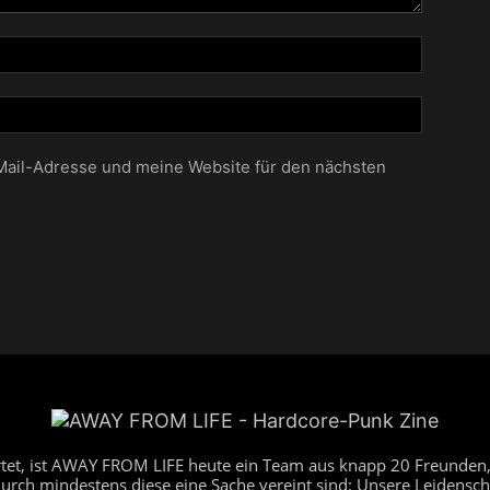
ail-Adresse und meine Website für den nächsten
artet, ist AWAY FROM LIFE heute ein Team aus knapp 20 Freunden,
durch mindestens diese eine Sache vereint sind: Unsere Leidensch