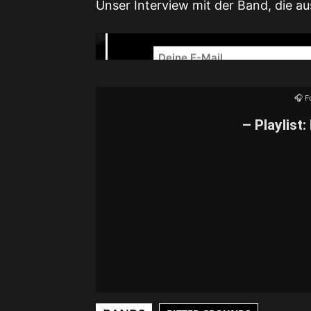
Unser Interview mit der Band, die au
NEWSLETTER – R
🎧 F
– Playlist:
YouTube-I