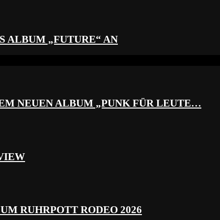
S ALBUM „FUTURE“ AN
REM NEUEN ALBUM „PUNK FÜR LEUTE…
VIEW
ZUM RUHRPOTT RODEO 2026