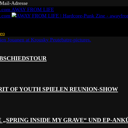
-Mail-Adresse
AWAY FROM LIFE
eo
 ABSCHIEDSTOUR
RIT OF YOUTH SPIELEN REUNION-SHOW
 „SPRING INSIDE MY GRAVE“ UND EP-AN