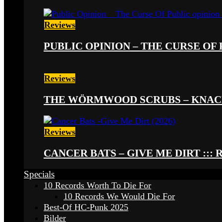
Reviews
PUBLIC OPINION – THE CURSE OF P
Reviews
THE WÖRMWOOD SCRUBS – KNACKE
Reviews
CANCER BATS – GIVE ME DIRT ::: 
Specials
10 Records Worth To Die For
10 Records We Would Die For
Best-Of HC-Punk 2025
Bilder