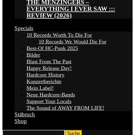
THE MENZINGERS –
EVERYTHING I EVER SAW :::
REVIEW (2026)
Specials
10 Records Worth To Die For
10 Records We Would Die For
Best-Of HC-Punk 2025
Bilder
Blast From The Past
Happy Release Day!
Hardcore History
Konzertberichte
Mein Label!
Neue Hardcore-Bands
Support Your Locals
The Sound of AWAY FROM LIFE!
Stäbruch
Shop