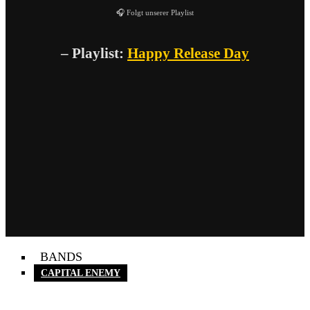
🎧 Folgt unserer Playlist
– Playlist:
Happy Release Day
BANDS
CAPITAL ENEMY