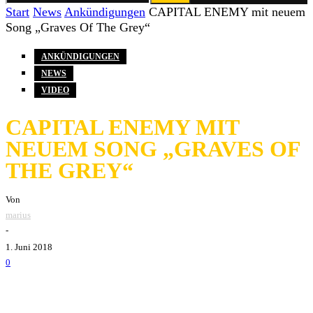
Start
News
Ankündigungen
CAPITAL ENEMY mit neuem
Song „Graves Of The Grey“
ANKÜNDIGUNGEN
NEWS
VIDEO
CAPITAL ENEMY MIT
NEUEM SONG „GRAVES OF
THE GREY“
Von
marius
-
1. Juni 2018
0