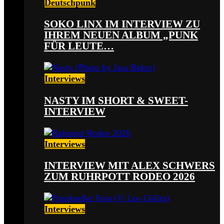
Deutschpunk
SOKO LINX IM INTERVIEW ZU
IHREM NEUEN ALBUM „PUNK
FÜR LEUTE…
Interviews
NASTY IM SHORT & SWEET-
INTERVIEW
Interviews
INTERVIEW MIT ALEX SCHWERS
ZUM RUHRPOTT RODEO 2026
Interviews