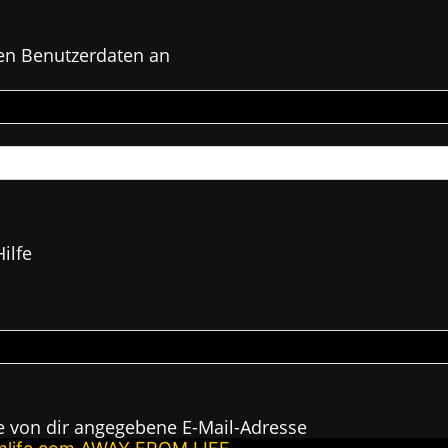
en Benutzerdaten an
ilfe
e von dir angegebene E-Mail-Adresse