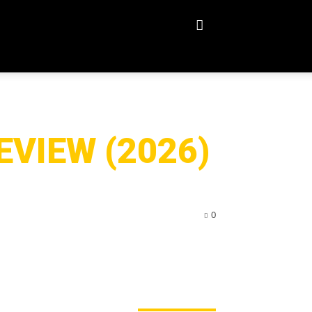
EVIEW (2026)
0
ERADE ANGESAGT