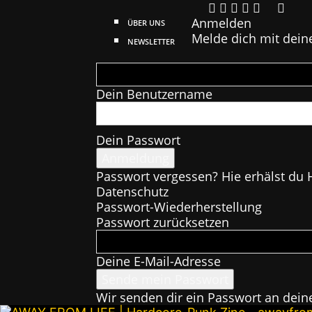
Anmelden
ÜBER UNS
Melde dich mit dein
NEWSLETTER
Dein Benutzername
Dein Passwort
Passwort vergessen? Hie erhälst du H
Datenschutz
Passwort-Wiederherstellung
Passwort zurücksetzen
Deine E-Mail-Adresse
Wir senden dir ein Passwort an dein