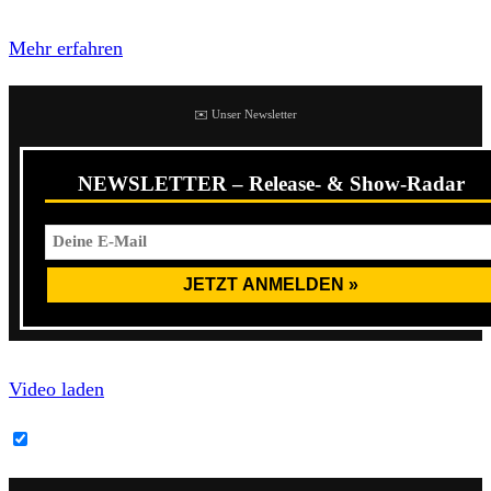
Datenschutzerklärung von YouTube.
Mehr erfahren
✉️ Unser Newsletter
NEWSLETTER – Release- & Show-Radar
Video laden
YouTube-Inhalte immer entsperren