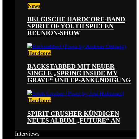
News
BELGISCHE HARDCORE-BAND
SPIRIT OF YOUTH SPIELEN
REUNION-SHOW
Hardcore
BACKSTABBED MIT NEUER
SINGLE „SPRING INSIDE MY
GRAVE“ UND EP-ANKÜNDIGUNG
Hardcore
SPIRIT CRUSHER KÜNDIGEN
NEUES ALBUM „FUTURE“ AN
Interviews