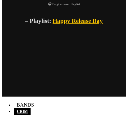
🎧 Folgt unserer Playlist
– Playlist:
Happy Release Day
BANDS
CRIM