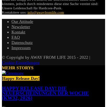
könnten, jedoch durch mindestens diese eine Sache vereint sind:
Unsere Leidenschaft für Hardcore-Punk.
Kontaktiere uns:
info@awayfromlife.com
Our Attitude
Newsletter
Kontakt
FAQ
Datenschutz
Impressum
© Copyright by AWAY FROM LIFE 2015 - 2022 |
Cookie-Einstellungen
MEHR STORYS
Happy Release Day!
HAPPY RELEASE DAY! DIE
NEUERSCHEINUNGEN DER WOCHE
(KW32, 2026)