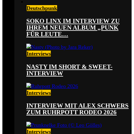
Deutschpunk
SOKO LINX IM INTERVIEW ZU
IHREM NEUEN ALBUM „PUNK
FÜR LEUTE…
Interviews
NASTY IM SHORT & SWEET-
INTERVIEW
Interviews
INTERVIEW MIT ALEX SCHWERS
ZUM RUHRPOTT RODEO 2026
Interviews