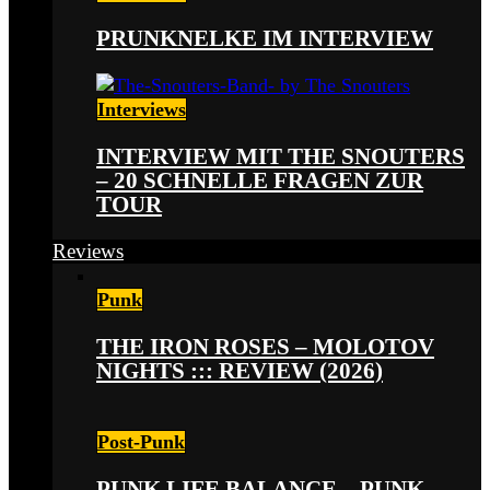
PRUNKNELKE IM INTERVIEW
Interviews
INTERVIEW MIT THE SNOUTERS
– 20 SCHNELLE FRAGEN ZUR
TOUR
Reviews
Punk
THE IRON ROSES – MOLOTOV
NIGHTS ::: REVIEW (2026)
Post-Punk
PUNK LIFE BALANCE – PUNK