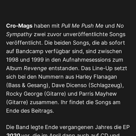
Cro-Mags
haben mit
Pull Me Push Me
und
No
Sympathy
zwei zuvor unveröffentlichte Songs
veröffentlicht. Die beiden Songs, die ab sofort
auf Bandcamp verfügbar sind, sind zwischen
1998 und 1999 in den Aufnahmesessions zum
Album
Revenge
entstanden. Das Line-Up setzt
sich bei den Nummern aus Harley Flanagan
(Bass & Gesang), Dave Dicenso (Schlagzeug),
Rocky George (Gitarre) und Parris Mayhew
(Gitarre) zusammen. Ihr findet die Songs am
Ende des Beitrags.
Die Band legte Ende vergangenen Jahres die EP
2020
vor, die im April dann auch auf CD und