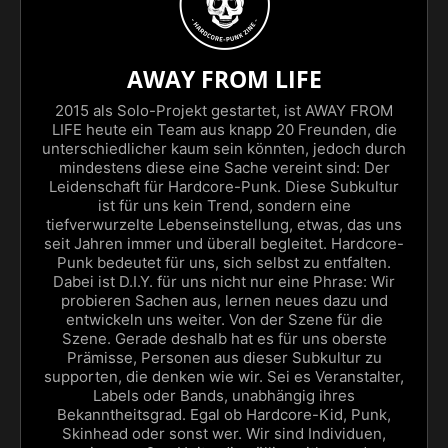
AWAY FROM LIFE
2015 als Solo-Projekt gestartet, ist AWAY FROM
LIFE heute ein Team aus knapp 20 Freunden, die
unterschiedlicher kaum sein könnten, jedoch durch
mindestens diese eine Sache vereint sind: Der
Leidenschaft für Hardcore-Punk. Diese Subkultur
ist für uns kein Trend, sondern eine
tiefverwurzelte Lebenseinstellung, etwas, das uns
seit Jahren immer und überall begleitet. Hardcore-
Punk bedeutet für uns, sich selbst zu entfalten.
Dabei ist D.I.Y. für uns nicht nur eine Phrase: Wir
probieren Sachen aus, lernen neues dazu und
entwickeln uns weiter. Von der Szene für die
Szene. Gerade deshalb hat es für uns oberste
Prämisse, Personen aus dieser Subkultur zu
supporten, die denken wie wir. Sei es Veranstalter,
Labels oder Bands, unabhängig ihres
Bekanntheitsgrad. Egal ob Hardcore-Kid, Punk,
Skinhead oder sonst wer. Wir sind Individuen,