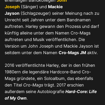
ehemaligen Bandkollegen
John
Joseph
(Sänger) und
Mackie
Jayson
(Schlagzeuger) seiner Meinung nach zu
Unrecht seit Jahren unter dem Bandnamen
auftreten. Harley gewann den Prozess und darf
künftig alleine unter dem Namen Cro-Mags
auftreten und Musik veröffentlichen. Die
Version um John Joseph und Mackie Jayson ist
seitdem unter dem Namen
Cro-Mags JM
aktiv.
2016 veröffentlichte Harley, der in den frühen
1980ern die legendäre Hardcore-Band Cro-
Mags gründete, ein Soloalbum, das ebenfalls
den Titel
Cro-Mags
trägt. 2017 erschien
außerdem seine Autobiografie
Hard-Core: Life
of My Own
.