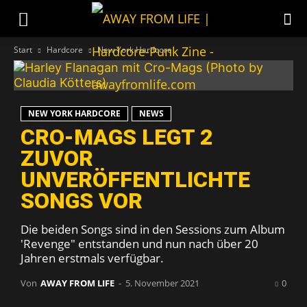
Start
Hardcore
New York Hardcore
NEW YORK HARDCORE
NEWS
CRO-MAGS LEGT 2
ZUVOR
UNVERÖFFENTLICHTE
SONGS VOR
Die beiden Songs sind in den Sessions zum Album
'Revenge" entstanden und nun nach über 20
Jahren erstmals verfügbar.
Von
AWAY FROM LIFE
-
5. November 2021
0