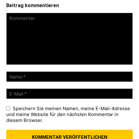
Beitrag kommentieren
Speichern Sie meinen Namen, meine E-Mail-Adresse
und meine Website für den nächsten Kommentar in
diesem Browser.