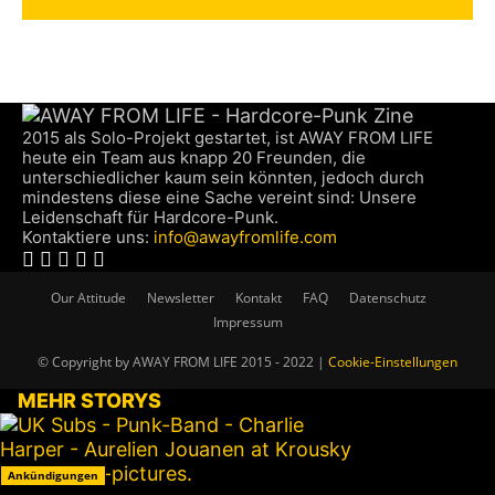
2015 als Solo-Projekt gestartet, ist AWAY FROM LIFE
heute ein Team aus knapp 20 Freunden, die
unterschiedlicher kaum sein könnten, jedoch durch
mindestens diese eine Sache vereint sind: Unsere
Leidenschaft für Hardcore-Punk.
Kontaktiere uns:
info@awayfromlife.com
Our Attitude
Newsletter
Kontakt
FAQ
Datenschutz
Impressum
© Copyright by AWAY FROM LIFE 2015 - 2022 |
Cookie-Einstellungen
MEHR STORYS
Ankündigungen