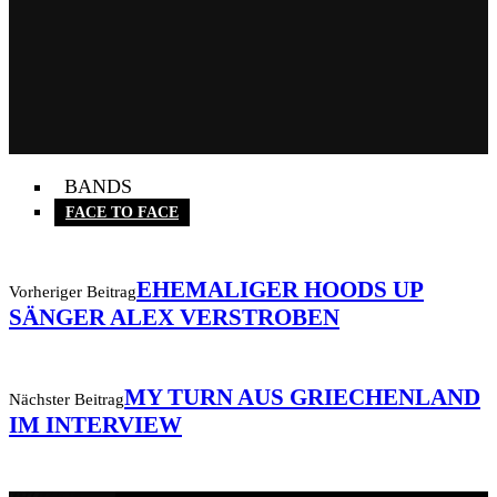
BANDS
FACE TO FACE
EHEMALIGER HOODS UP
Vorheriger Beitrag
SÄNGER ALEX VERSTROBEN
MY TURN AUS GRIECHENLAND
Nächster Beitrag
IM INTERVIEW