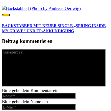
Hardcore
BACKSTABBED MIT NEUER SINGLE „SPRING INSIDE
MY GRAVE“ UND EP-ANKÜNDIGUNG
Beitrag kommentieren
Bitte gebe dein Kommentar ein
Bitte gebe dein Name ein