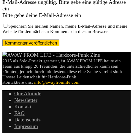
E-Mail-Adresse ungültig. Bitte gebe eine gültige Adresse
ein
Bitte gebe deine E-Mail-Adresse ein
Speichern Sie meinen Namen, meine E-Mail-Adresse und meine
Website für den nächsten Kommentar in diesem Browser.
2015 als Solo-Projekt gestartet, ist AWAY FROM LIFE heute ein
Team aus knapp 20 Freunden, die unterschiedlicher kaum sein
könnten, jedoch durch mindestens diese eine Sache vereint sind:
Unsere Leidenschaft für Hardcore-Punk.
Kontaktiere uns:
info@awayfromlife.com
Our Attitude
Newsletter
Kontakt
FAQ
Datenschutz
Impressum