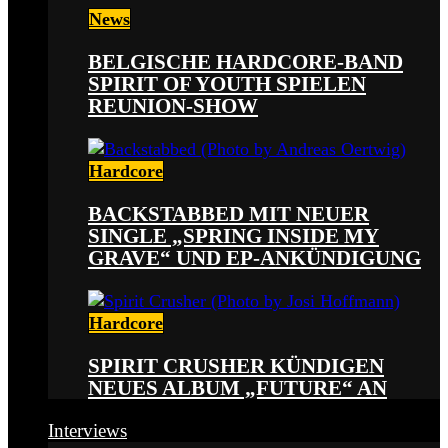
News
BELGISCHE HARDCORE-BAND
SPIRIT OF YOUTH SPIELEN
REUNION-SHOW
Hardcore
BACKSTABBED MIT NEUER
SINGLE „SPRING INSIDE MY
GRAVE“ UND EP-ANKÜNDIGUNG
Hardcore
SPIRIT CRUSHER KÜNDIGEN
NEUES ALBUM „FUTURE“ AN
Interviews