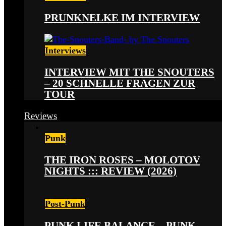
PRUNKNELKE IM INTERVIEW
Interviews
INTERVIEW MIT THE SNOUTERS
– 20 SCHNELLE FRAGEN ZUR
TOUR
Reviews
Punk
THE IRON ROSES – MOLOTOV
NIGHTS ::: REVIEW (2026)
Post-Punk
PUNK LIFE BALANCE – PUNK