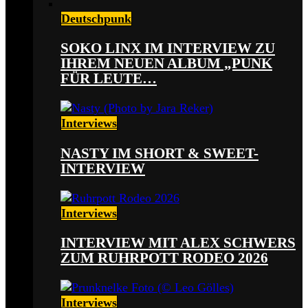
Deutschpunk
SOKO LINX IM INTERVIEW ZU
IHREM NEUEN ALBUM „PUNK
FÜR LEUTE…
Interviews
NASTY IM SHORT & SWEET-
INTERVIEW
Interviews
INTERVIEW MIT ALEX SCHWERS
ZUM RUHRPOTT RODEO 2026
Interviews