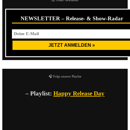
NEWSLETTER – Release- & Show-Radar
🎧 Folgt unserer Playlist
– Playlist:
Happy Release Day