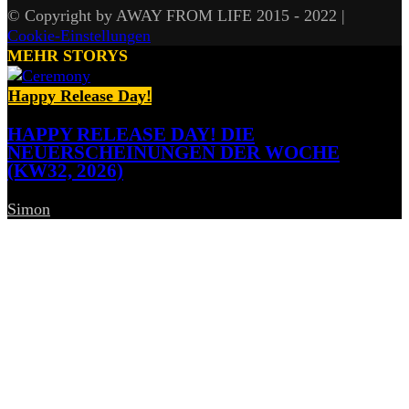
© Copyright by AWAY FROM LIFE 2015 - 2022 |
Cookie-Einstellungen
MEHR STORYS
Happy Release Day!
HAPPY RELEASE DAY! DIE
NEUERSCHEINUNGEN DER WOCHE
(KW32, 2026)
Simon
-
7. August 2026