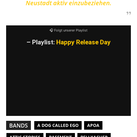
Neustadt aktiv einzubeziehen.
🎧 Folgt unserer Playlist
– Playlist:
Happy Release Day
BANDS
A DOG CALLED EGO
APOA