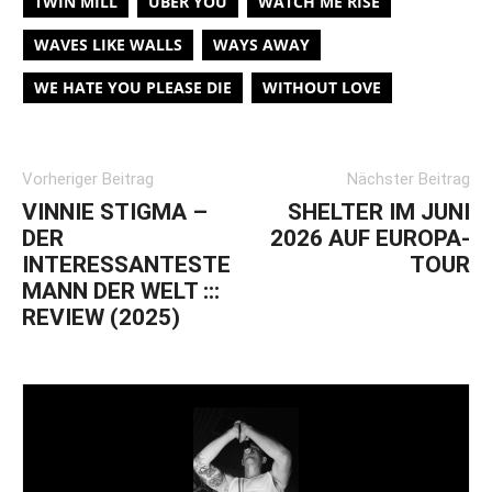
TWIN MILL
ÜBER YOU
WATCH ME RISE
WAVES LIKE WALLS
WAYS AWAY
WE HATE YOU PLEASE DIE
WITHOUT LOVE
Vorheriger Beitrag
Nächster Beitrag
VINNIE STIGMA –
SHELTER IM JUNI
DER
2026 AUF EUROPA-
INTERESSANTESTE
TOUR
MANN DER WELT :::
REVIEW (2025)