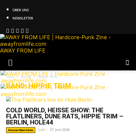
ÜBER UNS
NEWSLETTER
AWAY FROM LIFE
Start
Bands
Hippie Trim
BAND: HIPPIE TRIM
COLD WORLD, HEISSE SHOW: THE F
LATLINERS, DUNE RATS, HIPPIE TRIM – B
ERLIN, HOLE44
Zulle
-
27. Juni 2026
Konzertberichte