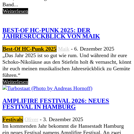
Band...
Weiterlesen
BEST-OF HC-PUNK 2025: DER
JAHRESRÜCKBLICK VON MAIK
Best-Of HC-Punk 2025
Maik
-
6. Dezember 2025
„Das Jahr 2025 ist so gut wie rum. Und während ihr eure
Schoko-Nikoläuse aus den Stiefeln holt & vernascht, könnt
ihr euch meinen musikalischen Jahresrückblick zu Gemüte
führen.“
Weiterlesen
AMPLIFIRE FESTIVAL 2026: NEUES
FESTIVAL IN HAMBURG
Festivals
Oliver
-
3. Dezember 2025
Im kommenden Jahr bekommt die Hansestadt Hamburg
ein neues Festival namens Amplifire Festival. An zwei