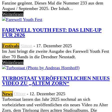
Fanzine gegönnt. Dieses Mal die Nummer 233 aus dem
August / September 2025. Der Inhalt...
Weiterlesen
FAREWELL YOUTH FEST: DAS LINE-UP
FÜR 2026
Festivals
Simon
-
17. Dezember 2025
Im Juni bringt die zweite Ausgabe des Farewell Youth Fest
über 70 Bands in die Dresdner Neustadt.
Weiterlesen
TURBOSTAAT VERÖFFENTLICHEN NEUES
VIDEO ZU „ALTEM ZORN“
News
Oliver
-
12. Dezember 2025
Turbostaat lassen das Jahr 2025 nochmal an sich
vorbeiziehen und veröffentlichen ein neues Video zu Alter
Zorn, dem Titelsong ihres achten Studioalbums. Die