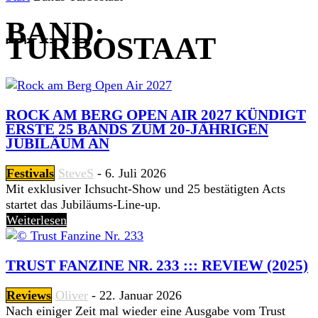
BAND:
TURBOSTAAT
ROCK AM BERG OPEN AIR 2027 KÜNDIGT
ERSTE 25 BANDS ZUM 20-JÄHRIGEN
JUBILÄUM AN
Festivals
SteveS
-
6. Juli 2026
Mit exklusiver Ichsucht-Show und 25 bestätigten Acts
startet das Jubiläums-Line-up.
Weiterlesen
TRUST FANZINE NR. 233 ::: REVIEW (2025)
Reviews
Oliver
-
22. Januar 2026
Nach einiger Zeit mal wieder eine Ausgabe vom Trust