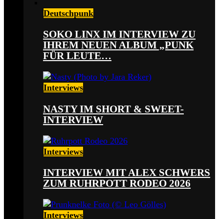
Deutschpunk
SOKO LINX IM INTERVIEW ZU
IHREM NEUEN ALBUM „PUNK
FÜR LEUTE…
Interviews
NASTY IM SHORT & SWEET-
INTERVIEW
Interviews
INTERVIEW MIT ALEX SCHWERS
ZUM RUHRPOTT RODEO 2026
Interviews