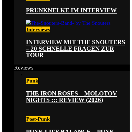
PRUNKNELKE IM INTERVIEW
Interviews
INTERVIEW MIT THE SNOUTERS
– 20 SCHNELLE FRAGEN ZUR
TOUR
Reviews
Punk
THE IRON ROSES – MOLOTOV
NIGHTS ::: REVIEW (2026)
Post-Punk
PUNK LIFE BALANCE – PUNK