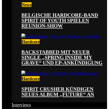
News
BELGISCHE HARDCORE-BAND
SPIRIT OF YOUTH SPIELEN
REUNION-SHOW
Hardcore
BACKSTABBED MIT NEUER
SINGLE „SPRING INSIDE MY
GRAVE“ UND EP-ANKÜNDIGUNG
Hardcore
SPIRIT CRUSHER KÜNDIGEN
NEUES ALBUM „FUTURE“ AN
Interviews