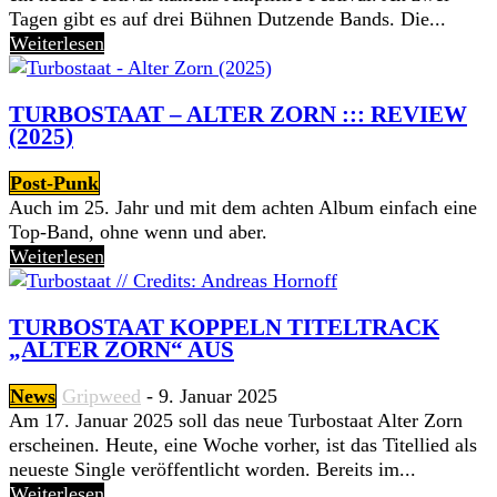
Tagen gibt es auf drei Bühnen Dutzende Bands. Die...
Weiterlesen
TURBOSTAAT – ALTER ZORN ::: REVIEW
(2025)
Post-Punk
Auch im 25. Jahr und mit dem achten Album einfach eine
Top-Band, ohne wenn und aber.
Weiterlesen
TURBOSTAAT KOPPELN TITELTRACK
„ALTER ZORN“ AUS
News
Gripweed
-
9. Januar 2025
Am 17. Januar 2025 soll das neue Turbostaat Alter Zorn
erscheinen. Heute, eine Woche vorher, ist das Titellied als
neueste Single veröffentlicht worden. Bereits im...
Weiterlesen