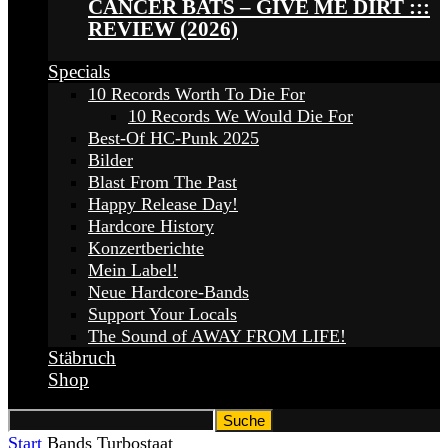
CANCER BATS – GIVE ME DIRT :::
REVIEW (2026)
Specials
10 Records Worth To Die For
10 Records We Would Die For
Best-Of HC-Punk 2025
Bilder
Blast From The Past
Happy Release Day!
Hardcore History
Konzertberichte
Mein Label!
Neue Hardcore-Bands
Support Your Locals
The Sound of AWAY FROM LIFE!
Stäbruch
Shop
Start
Bands
Turbostaat