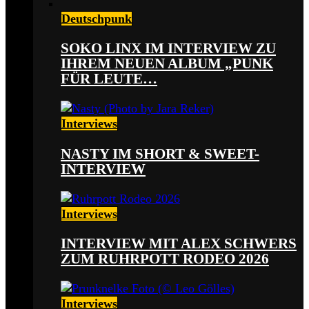
Deutschpunk
SOKO LINX IM INTERVIEW ZU
IHREM NEUEN ALBUM „PUNK
FÜR LEUTE…
Interviews
NASTY IM SHORT & SWEET-
INTERVIEW
Interviews
INTERVIEW MIT ALEX SCHWERS
ZUM RUHRPOTT RODEO 2026
Interviews