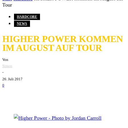
Tour
HARDCORE
NEWS
HIGHER POWER KOMMEN
IM AUGUST AUF TOUR
Von
Simon
-
26. Juli 2017
0