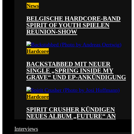
News
BELGISCHE HARDCORE-BAND
SPIRIT OF YOUTH SPIELEN
REUNION-SHOW
Hardcore
BACKSTABBED MIT NEUER
SINGLE „SPRING INSIDE MY
GRAVE“ UND EP-ANKÜNDIGUNG
Hardcore
SPIRIT CRUSHER KÜNDIGEN
NEUES ALBUM „FUTURE“ AN
Interviews