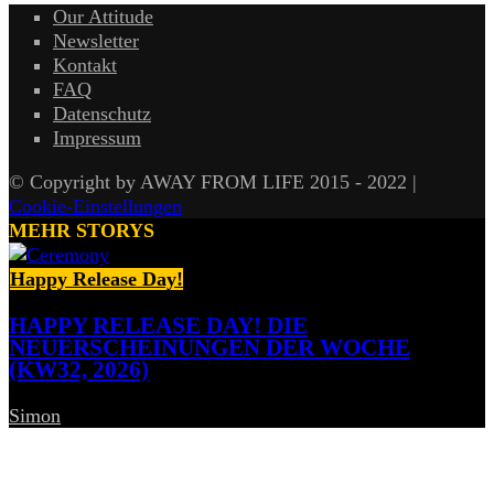
Our Attitude
Newsletter
Kontakt
FAQ
Datenschutz
Impressum
© Copyright by AWAY FROM LIFE 2015 - 2022 |
Cookie-Einstellungen
MEHR STORYS
Happy Release Day!
HAPPY RELEASE DAY! DIE
NEUERSCHEINUNGEN DER WOCHE
(KW32, 2026)
Simon
-
7. August 2026