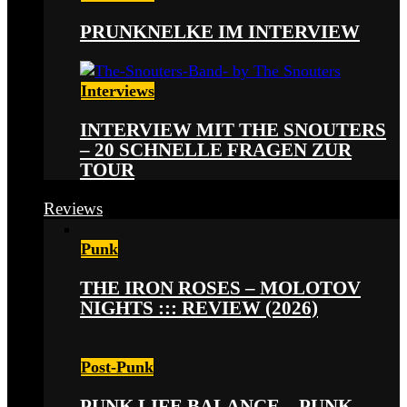
PRUNKNELKE IM INTERVIEW
Interviews
INTERVIEW MIT THE SNOUTERS
– 20 SCHNELLE FRAGEN ZUR
TOUR
Reviews
Punk
THE IRON ROSES – MOLOTOV
NIGHTS ::: REVIEW (2026)
Post-Punk
PUNK LIFE BALANCE – PUNK