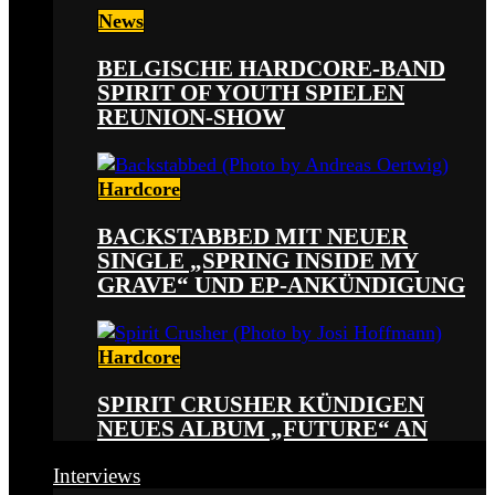
News
BELGISCHE HARDCORE-BAND
SPIRIT OF YOUTH SPIELEN
REUNION-SHOW
Hardcore
BACKSTABBED MIT NEUER
SINGLE „SPRING INSIDE MY
GRAVE“ UND EP-ANKÜNDIGUNG
Hardcore
SPIRIT CRUSHER KÜNDIGEN
NEUES ALBUM „FUTURE“ AN
Interviews