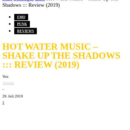
Shadows ::: Review (2019)
EMO
PUNK
REVIEWS
HOT WATER MUSIC –
SHAKE UP THE SHADOWS
::: REVIEW (2019)
Von
Annika
-
29. Juli 2019
1