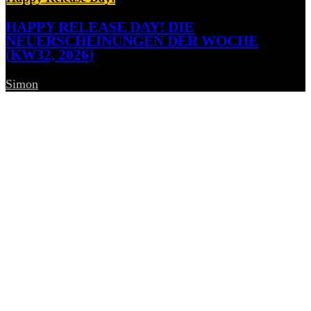
HAPPY RELEASE DAY! DIE
NEUERSCHEINUNGEN DER WOCHE
(KW32, 2026)
Simon
-
7. August 2026