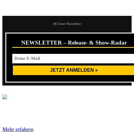
dürfen!
✉️ Unser Newsletter
NEWSLETTER – Release- & Show-Radar
Mit dem Laden des Videos akzeptierst du die
Datenschutzerklärung von YouTube.
Mehr erfahren