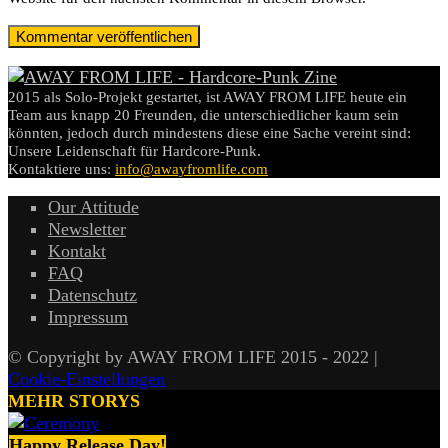
2015 als Solo-Projekt gestartet, ist AWAY FROM LIFE heute ein
Team aus knapp 20 Freunden, die unterschiedlicher kaum sein
könnten, jedoch durch mindestens diese eine Sache vereint sind:
Unsere Leidenschaft für Hardcore-Punk.
Kontaktiere uns:
info@awayfromlife.com
Our Attitude
Newsletter
Kontakt
FAQ
Datenschutz
Impressum
© Copyright by AWAY FROM LIFE 2015 - 2022 |
Cookie-Einstellungen
MEHR STORYS
Happy Release Day!