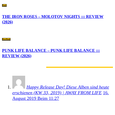
Punk
THE IRON ROSES – MOLOTOV NIGHTS ::: REVIEW
(2026)
Post-Punk
PUNK LIFE BALANCE – PUNK LIFE BALANCE :::
REVIEW (2026)
1 KOMMENTAR
Happy Release Day! Diese Alben sind heute
erschienen (KW 33, 2019) | AWAY FROM LIFE
16.
August 2019 Beim 11:27
[…] Unser Review. […]