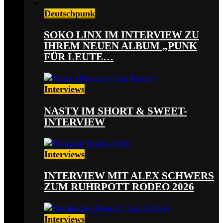
Deutschpunk
SOKO LINX IM INTERVIEW ZU
IHREM NEUEN ALBUM „PUNK
FÜR LEUTE…
Interviews
NASTY IM SHORT & SWEET-
INTERVIEW
Interviews
INTERVIEW MIT ALEX SCHWERS
ZUM RUHRPOTT RODEO 2026
Interviews