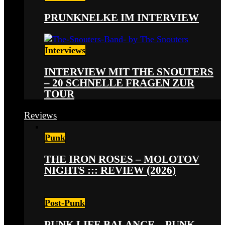
PRUNKNELKE IM INTERVIEW
Interviews
INTERVIEW MIT THE SNOUTERS
– 20 SCHNELLE FRAGEN ZUR
TOUR
Reviews
Punk
THE IRON ROSES – MOLOTOV
NIGHTS ::: REVIEW (2026)
Post-Punk
PUNK LIFE BALANCE – PUNK