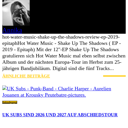
Annika
hot-water-music-shake-up-the-shadows-review-ep-2019-
epitaph
Hot Water Music - Shake Up The Shadows ( EP -
2019 - Epitaph) Mit der 12"-EP Shake Up The Shadows
gratulieren sich Hot Water Music mal eben selbst zwischen
Album und der nächsten Europa-Tour im Herbst zum 25-
jährigen Bandjubiläum. Digital sind die fünf Tracks...
ÄHNLICHE BEITRÄGE
MEHR VOM AUTOR
Ankündigungen
UK SUBS SIND 2026 UND 2027 AUF ABSCHIEDSTOUR