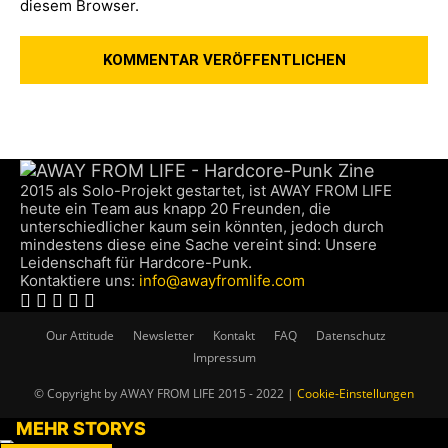
diesem Browser.
2015 als Solo-Projekt gestartet, ist AWAY FROM LIFE
heute ein Team aus knapp 20 Freunden, die
unterschiedlicher kaum sein könnten, jedoch durch
mindestens diese eine Sache vereint sind: Unsere
Leidenschaft für Hardcore-Punk.
Kontaktiere uns:
info@awayfromlife.com
Our Attitude
Newsletter
Kontakt
FAQ
Datenschutz
Impressum
© Copyright by AWAY FROM LIFE 2015 - 2022 |
Cookie-Einstellungen
MEHR STORYS