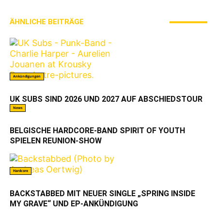
ÄHNLICHE BEITRÄGE
MEHR VOM AUTOR
Ankündigungen
UK SUBS SIND 2026 UND 2027 AUF ABSCHIEDSTOUR
News
BELGISCHE HARDCORE-BAND SPIRIT OF YOUTH
SPIELEN REUNION-SHOW
Hardcore
BACKSTABBED MIT NEUER SINGLE „SPRING INSIDE
MY GRAVE“ UND EP-ANKÜNDIGUNG