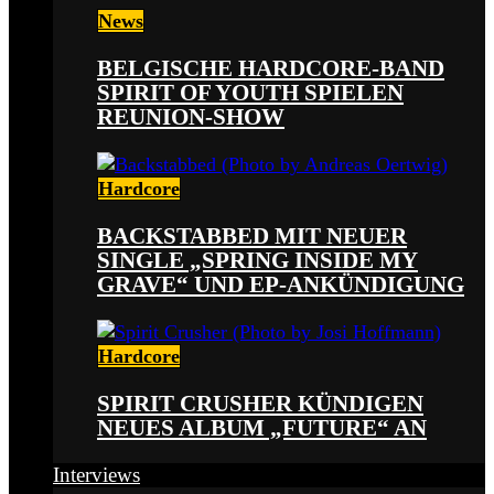
News
BELGISCHE HARDCORE-BAND
SPIRIT OF YOUTH SPIELEN
REUNION-SHOW
Hardcore
BACKSTABBED MIT NEUER
SINGLE „SPRING INSIDE MY
GRAVE“ UND EP-ANKÜNDIGUNG
Hardcore
SPIRIT CRUSHER KÜNDIGEN
NEUES ALBUM „FUTURE“ AN
Interviews