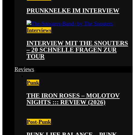
PRUNKNELKE IM INTERVIEW
Interviews
INTERVIEW MIT THE SNOUTERS
– 20 SCHNELLE FRAGEN ZUR
TOUR
Reviews
Punk
THE IRON ROSES – MOLOTOV
NIGHTS ::: REVIEW (2026)
Post-Punk
PUNK LIFE BALANCE – PUNK