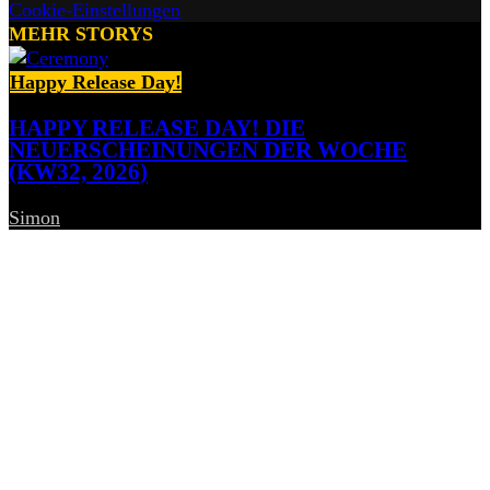
Cookie-Einstellungen
MEHR STORYS
Happy Release Day!
HAPPY RELEASE DAY! DIE
NEUERSCHEINUNGEN DER WOCHE
(KW32, 2026)
Simon
-
7. August 2026