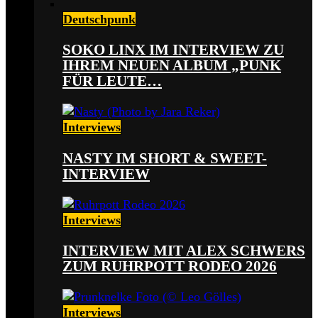
Deutschpunk
SOKO LINX IM INTERVIEW ZU
IHREM NEUEN ALBUM „PUNK
FÜR LEUTE…
Interviews
NASTY IM SHORT & SWEET-
INTERVIEW
Interviews
INTERVIEW MIT ALEX SCHWERS
ZUM RUHRPOTT RODEO 2026
Interviews