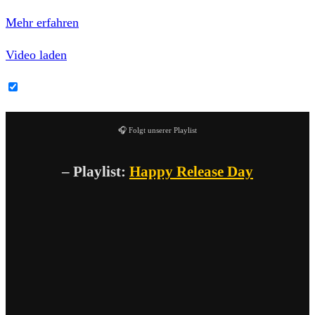
Datenschutzerklärung von YouTube.
Mehr erfahren
Video laden
YouTube-Inhalte immer entsperren
🎧 Folgt unserer Playlist
– Playlist:
Happy Release Day