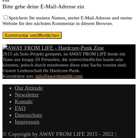
Bitte gebe deine E-Mail-Adresse ein
Speichern Sie meinen Namen, meine E-Mail-Adresse und meine
Website für den nächsten Kommentar in diesem Browser.
2015 als Solo-Projekt gestartet, ist AWAY FROM LIFE heute ein
Team aus knapp 20 Freunden, die unterschiedlicher kaum sein
könnten, jedoch durch mindestens diese eine Sache vereint sind:
Unsere Leidenschaft für Hardcore-Punk.
Kontaktiere uns:
info@awayfromlife.com
Our Attitude
Newsletter
Kontakt
FAQ
Datenschutz
Impressum
© Copyright by AWAY FROM LIFE 2015 - 2022 |