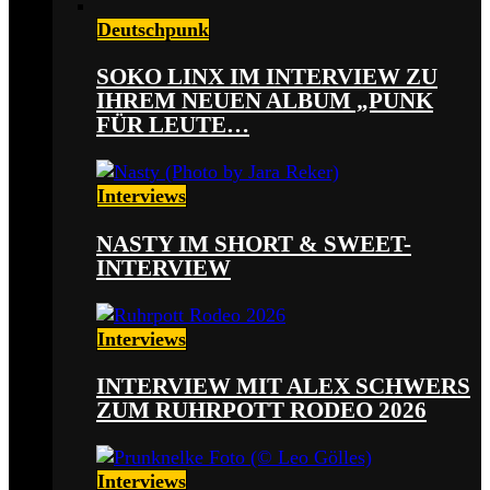
Deutschpunk
SOKO LINX IM INTERVIEW ZU
IHREM NEUEN ALBUM „PUNK
FÜR LEUTE…
Interviews
NASTY IM SHORT & SWEET-
INTERVIEW
Interviews
INTERVIEW MIT ALEX SCHWERS
ZUM RUHRPOTT RODEO 2026
Interviews