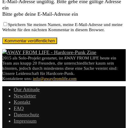
E-Mail-Adresse ungültig. Bitte gebe eine gültige Adresse
ein
Bitte gebe deine E-Mail-Adresse ein
Speichern Sie meinen Namen, meine E-Mail-Adresse und meine
Website für den nächsten Kommentar in diesem Browser.
2015 als Solo-Projekt gestartet, ist AWAY FROM LIFE heute ein
Team aus knapp 20 Freunden, die unterschiedlicher kaum sein
könnten, jedoch durch mindestens diese eine Sache vereint sind:
Unsere Leidenschaft für Hardcore-Punk.
Kontaktiere uns:
info@awayfromlife.com
Our Attitude
Newsletter
Kontakt
FAQ
Datenschutz
Impressum