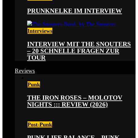
PRUNKNELKE IM INTERVIEW
Interviews
INTERVIEW MIT THE SNOUTERS
– 20 SCHNELLE FRAGEN ZUR
TOUR
Reviews
Punk
THE IRON ROSES – MOLOTOV
NIGHTS ::: REVIEW (2026)
Post-Punk
PUNK LIFE BALANCE – PUNK