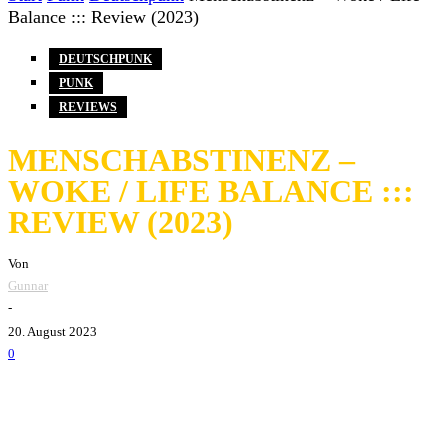
Balance ::: Review (2023)
DEUTSCHPUNK
PUNK
REVIEWS
MENSCHABSTINENZ –
WOKE / LIFE BALANCE :::
REVIEW (2023)
Von
Gunnar
-
20. August 2023
0