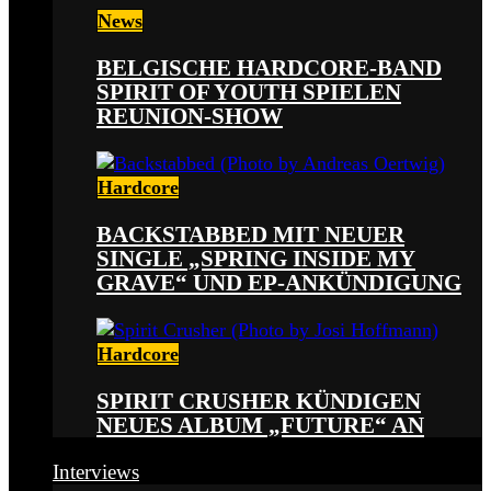
News
BELGISCHE HARDCORE-BAND
SPIRIT OF YOUTH SPIELEN
REUNION-SHOW
Hardcore
BACKSTABBED MIT NEUER
SINGLE „SPRING INSIDE MY
GRAVE“ UND EP-ANKÜNDIGUNG
Hardcore
SPIRIT CRUSHER KÜNDIGEN
NEUES ALBUM „FUTURE“ AN
Interviews