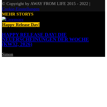
© Copyright by AWAY FROM LIFE 2015 - 2022 |
Cookie-Einstellungen
MEHR STORYS
Happy Release Day!
HAPPY RELEASE DAY! DIE
NEUERSCHEINUNGEN DER WOCHE
(KW32, 2026)
Simon
-
7. August 2026