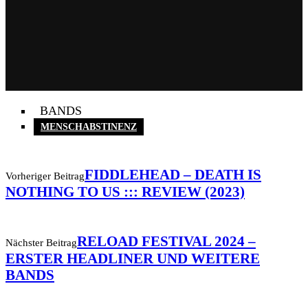
BANDS
MENSCHABSTINENZ
FIDDLEHEAD – DEATH IS
Vorheriger Beitrag
NOTHING TO US ::: REVIEW (2023)
RELOAD FESTIVAL 2024 –
Nächster Beitrag
ERSTER HEADLINER UND WEITERE
BANDS