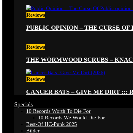
Reviews
PUBLIC OPINION – THE CURSE OF P
Reviews
THE WÖRMWOOD SCRUBS – KNACKE
Reviews
CANCER BATS – GIVE ME DIRT ::: 
Specials
10 Records Worth To Die For
10 Records We Would Die For
Best-Of HC-Punk 2025
Bilder