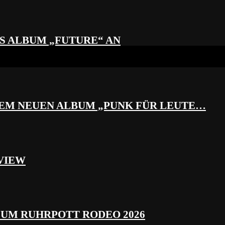
S ALBUM „FUTURE“ AN
REM NEUEN ALBUM „PUNK FÜR LEUTE…
VIEW
ZUM RUHRPOTT RODEO 2026