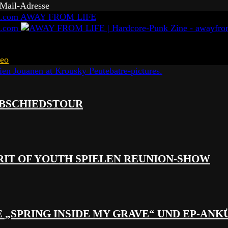
-Mail-Adresse
AWAY FROM LIFE
eo
 ABSCHIEDSTOUR
RIT OF YOUTH SPIELEN REUNION-SHOW
 „SPRING INSIDE MY GRAVE“ UND EP-AN