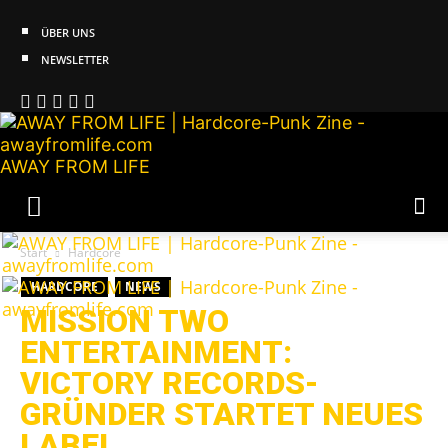
ÜBER UNS
NEWSLETTER
AWAY FROM LIFE
Start
Hardcore
HARDCORE
NEWS
MISSION TWO
ENTERTAINMENT:
VICTORY RECORDS-
GRÜNDER STARTET NEUES
LABEL