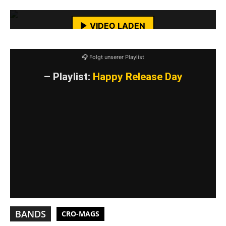
Mehr erfahren
VIDEO LADEN
YouTube-Inhalte immer entsperren
🎧 Folgt unserer Playlist
– Playlist:
Happy Release Day
BANDS
CRO-MAGS