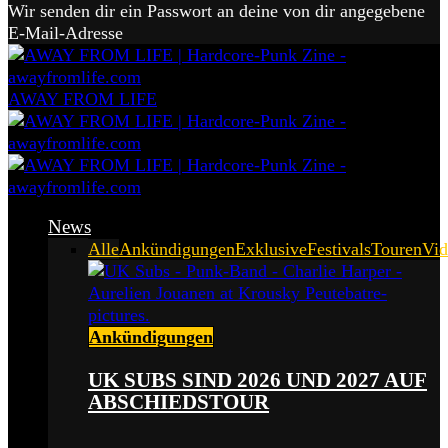
Wir senden dir ein Passwort an deine von dir angegebene
E-Mail-Adresse
AWAY FROM LIFE
News
Alle
Ankündigungen
Exklusive
Festivals
Touren
Vid
Ankündigungen
UK SUBS SIND 2026 UND 2027 AUF
ABSCHIEDSTOUR