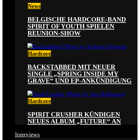
News
BELGISCHE HARDCORE-BAND
SPIRIT OF YOUTH SPIELEN
REUNION-SHOW
Hardcore
BACKSTABBED MIT NEUER
SINGLE „SPRING INSIDE MY
GRAVE“ UND EP-ANKÜNDIGUNG
Hardcore
SPIRIT CRUSHER KÜNDIGEN
NEUES ALBUM „FUTURE“ AN
Interviews