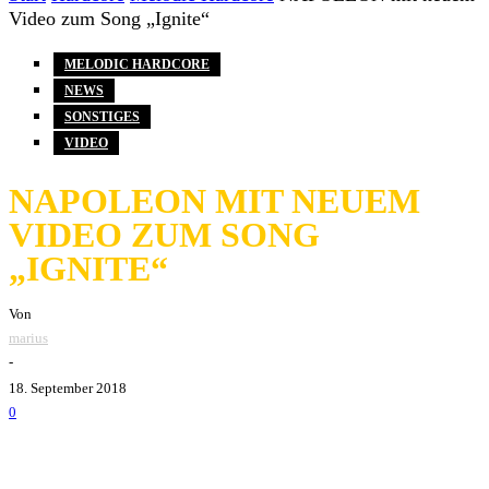
Video zum Song „Ignite“
MELODIC HARDCORE
NEWS
SONSTIGES
VIDEO
NAPOLEON MIT NEUEM
VIDEO ZUM SONG
„IGNITE“
Von
marius
-
18. September 2018
0