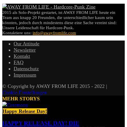
2015 als Solo-Projekt gestartet, ist AWAY FROM LIFE heute ein
Team aus knapp 20 Freunden, die unterschiedlicher kaum sein
könnten, jedoch durch mindestens diese eine Sache vereint sind:
Unsere Leidenschaft für Hardcore-Punk.
Kontaktiere uns:
info@awayfromlife.com
Our Attitude
Newsletter
Kontakt
FAQ
Datenschutz
Impressum
© Copyright by AWAY FROM LIFE 2015 - 2022 |
Cookie-Einstellungen
MEHR STORYS
Happy Release Day!
HAPPY RELEASE DAY! DIE