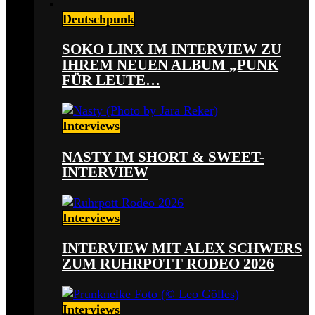
Deutschpunk
SOKO LINX IM INTERVIEW ZU
IHREM NEUEN ALBUM „PUNK
FÜR LEUTE…
Interviews
NASTY IM SHORT & SWEET-
INTERVIEW
Interviews
INTERVIEW MIT ALEX SCHWERS
ZUM RUHRPOTT RODEO 2026
Interviews