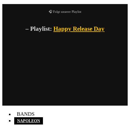
🎧 Folgt unserer Playlist
– Playlist:
Happy Release Day
BANDS
NAPOLEON