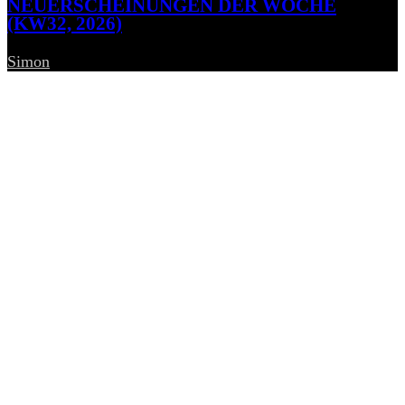
NEUERSCHEINUNGEN DER WOCHE
(KW32, 2026)
Simon
-
7. August 2026