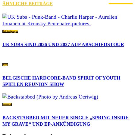
ÄHNLICHE BEITRÄGE
MEHR VOM AUTOR
Ankündigungen
UK SUBS SIND 2026 UND 2027 AUF ABSCHIEDSTOUR
News
BELGISCHE HARDCORE-BAND SPIRIT OF YOUTH
SPIELEN REUNION-SHOW
Hardcore
BACKSTABBED MIT NEUER SINGLE „SPRING INSIDE
MY GRAVE“ UND EP-ANKÜNDIGUNG