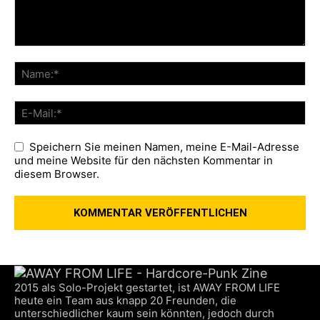
Speichern Sie meinen Namen, meine E-Mail-Adresse
und meine Website für den nächsten Kommentar in
diesem Browser.
2015 als Solo-Projekt gestartet, ist AWAY FROM LIFE
heute ein Team aus knapp 20 Freunden, die
unterschiedlicher kaum sein könnten, jedoch durch