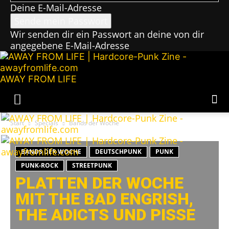
Deine E-Mail-Adresse
Wir senden dir ein Passwort an deine von dir
angegebene E-Mail-Adresse
AWAY FROM LIFE
Start
Specials
Bands der Woche
BANDS DER WOCHE
DEUTSCHPUNK
PUNK
PUNK-ROCK
STREETPUNK
PLATTEN DER WOCHE
MIT THE BAD ENGRISH,
THE ADICTS UND PISSE