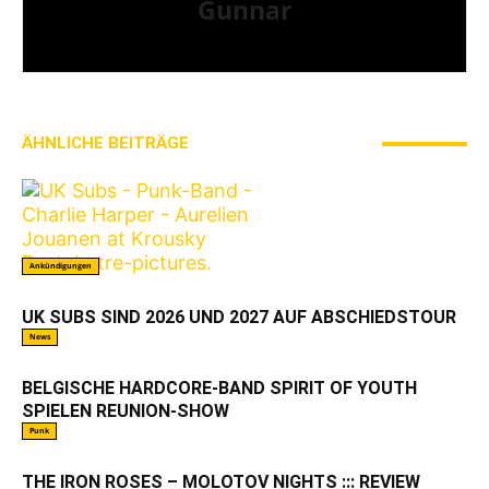
Gunnar
I LIVE ON A BIG ROCK - CALLED PUNK-ROCK
ÄHNLICHE BEITRÄGE
MEHR VOM AUTOR
Ankündigungen
UK SUBS SIND 2026 UND 2027 AUF ABSCHIEDSTOUR
News
BELGISCHE HARDCORE-BAND SPIRIT OF YOUTH
SPIELEN REUNION-SHOW
Punk
THE IRON ROSES – MOLOTOV NIGHTS ::: REVIEW