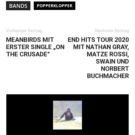
BANDS
POPPERKLOPPER
Vorheriger Beitrag
Nächster Beitrag
MEANBIRDS MIT
END HITS TOUR 2020
ERSTER SINGLE „ON
MIT NATHAN GRAY,
THE CRUSADE“
MATZE ROSSI,
SWAIN UND
NORBERT
BUCHMACHER