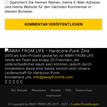
Speichern Sie meinen Namen, meine E-Mail-Adresse
und meine Website für den nächsten Kommentar in
diesem Browser.
2015 als Solo-Projekt gestartet, ist AWAY FROM LIFE
heute ein Team aus knapp 20 Freunden, die
unterschiedlicher kaum sein könnten, jedoch durch
mindestens diese eine Sache vereint sind: Unsere
Leidenschaft für Hardcore-Punk.
Kontaktiere uns:
info@awayfromlife.com
Our Attitude
Newsletter
Kontakt
FAQ
Datenschutz
Impressum
© Copyright by AWAY FROM LIFE 2015 - 2022 |
Cookie-Einstellungen