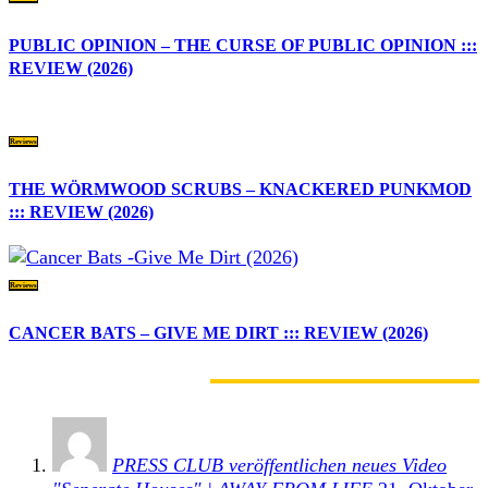
PUBLIC OPINION – THE CURSE OF PUBLIC OPINION :::
REVIEW (2026)
Reviews
THE WÖRMWOOD SCRUBS – KNACKERED PUNKMOD
::: REVIEW (2026)
Reviews
CANCER BATS – GIVE ME DIRT ::: REVIEW (2026)
2 KOMMENTARE
PRESS CLUB veröffentlichen neues Video