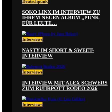
Deutschpunk
SOKO LINX IM INTERVIEW ZU
IHREM NEUEN ALBUM „PUNK
FÜR LEUTE…
Interviews
NASTY IM SHORT & SWEET-
INTERVIEW
Interviews
INTERVIEW MIT ALEX SCHWERS
ZUM RUHRPOTT RODEO 2026
Interviews