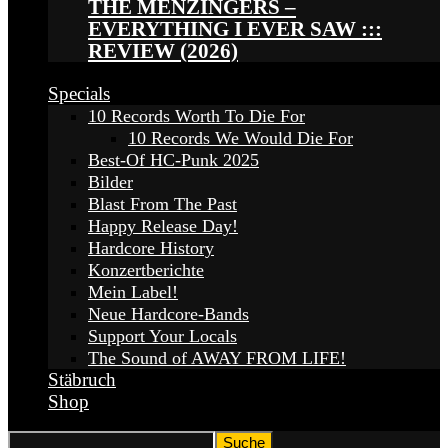
THE MENZINGERS –
EVERYTHING I EVER SAW :::
REVIEW (2026)
Specials
10 Records Worth To Die For
10 Records We Would Die For
Best-Of HC-Punk 2025
Bilder
Blast From The Past
Happy Release Day!
Hardcore History
Konzertberichte
Mein Label!
Neue Hardcore-Bands
Support Your Locals
The Sound of AWAY FROM LIFE!
Stäbruch
Shop