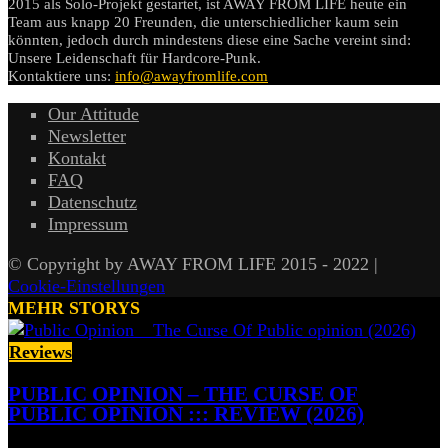
2015 als Solo-Projekt gestartet, ist AWAY FROM LIFE heute ein
Team aus knapp 20 Freunden, die unterschiedlicher kaum sein
könnten, jedoch durch mindestens diese eine Sache vereint sind:
Unsere Leidenschaft für Hardcore-Punk.
Kontaktiere uns:
info@awayfromlife.com
Our Attitude
Newsletter
Kontakt
FAQ
Datenschutz
Impressum
© Copyright by AWAY FROM LIFE 2015 - 2022 |
Cookie-Einstellungen
MEHR STORYS
Reviews
PUBLIC OPINION – THE CURSE OF
PUBLIC OPINION ::: REVIEW (2026)