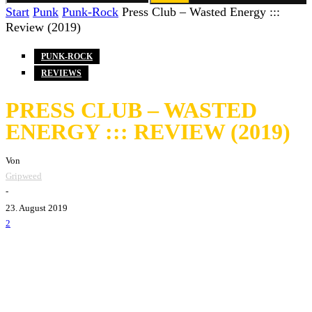
Start
Punk
Punk-Rock
Press Club – Wasted Energy :::
Review (2019)
PUNK-ROCK
REVIEWS
PRESS CLUB – WASTED
ENERGY ::: REVIEW (2019)
Von
Gripweed
-
23. August 2019
2