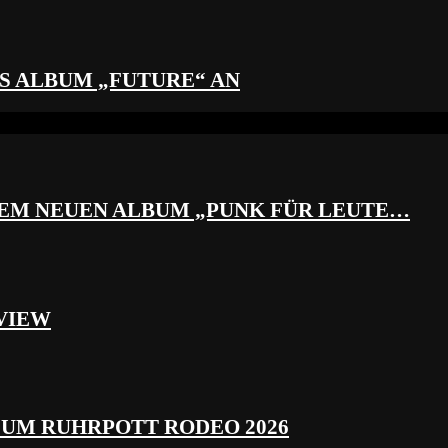
S ALBUM „FUTURE“ AN
REM NEUEN ALBUM „PUNK FÜR LEUTE…
VIEW
ZUM RUHRPOTT RODEO 2026