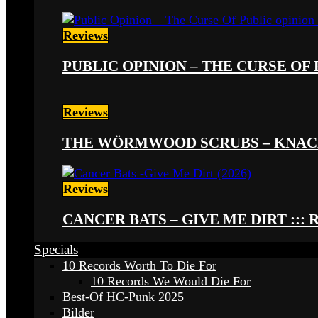
Reviews
PUBLIC OPINION – THE CURSE OF P
Reviews
THE WÖRMWOOD SCRUBS – KNACKE
Reviews
CANCER BATS – GIVE ME DIRT ::: 
Specials
10 Records Worth To Die For
10 Records We Would Die For
Best-Of HC-Punk 2025
Bilder