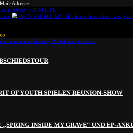
-Mail-Adresse
AWAY FROM LIFE
eo
 ABSCHIEDSTOUR
RIT OF YOUTH SPIELEN REUNION-SHOW
 „SPRING INSIDE MY GRAVE“ UND EP-AN