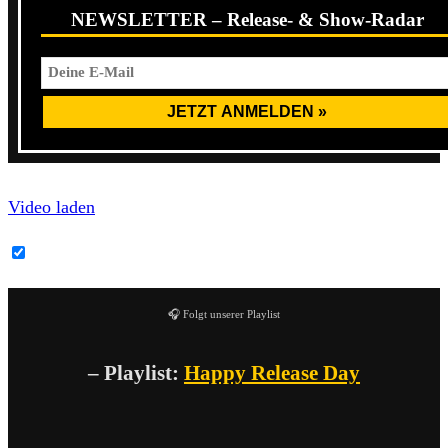
NEWSLETTER – Release- & Show-Radar
Video laden
YouTube-Inhalte immer entsperren
🎧 Folgt unserer Playlist
– Playlist:
Happy Release Day