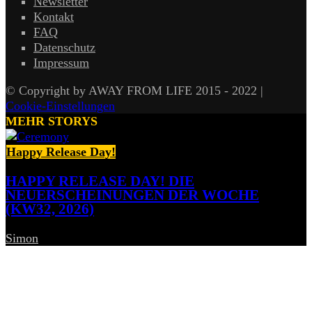
Newsletter
Kontakt
FAQ
Datenschutz
Impressum
© Copyright by AWAY FROM LIFE 2015 - 2022 |
Cookie-Einstellungen
MEHR STORYS
Happy Release Day!
HAPPY RELEASE DAY! DIE
NEUERSCHEINUNGEN DER WOCHE
(KW32, 2026)
Simon
-
7. August 2026