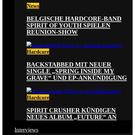
News
BELGISCHE HARDCORE-BAND
SPIRIT OF YOUTH SPIELEN
REUNION-SHOW
Hardcore
BACKSTABBED MIT NEUER
SINGLE „SPRING INSIDE MY
GRAVE“ UND EP-ANKÜNDIGUNG
Hardcore
SPIRIT CRUSHER KÜNDIGEN
NEUES ALBUM „FUTURE“ AN
Interviews