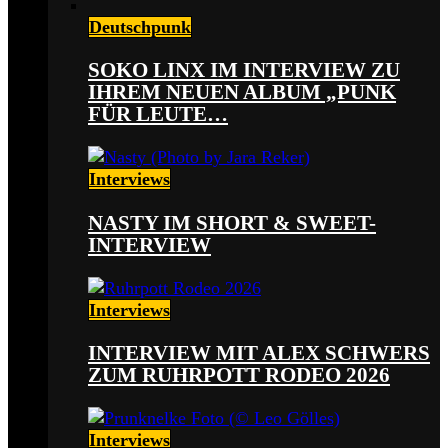
Deutschpunk
SOKO LINX IM INTERVIEW ZU
IHREM NEUEN ALBUM „PUNK
FÜR LEUTE…
Interviews
NASTY IM SHORT & SWEET-
INTERVIEW
Interviews
INTERVIEW MIT ALEX SCHWERS
ZUM RUHRPOTT RODEO 2026
Interviews