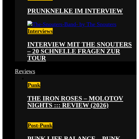
PRUNKNELKE IM INTERVIEW
Interviews
INTERVIEW MIT THE SNOUTERS
– 20 SCHNELLE FRAGEN ZUR
TOUR
Reviews
Punk
THE IRON ROSES – MOLOTOV
NIGHTS ::: REVIEW (2026)
Post-Punk
PUNK LIFE BALANCE – PUNK