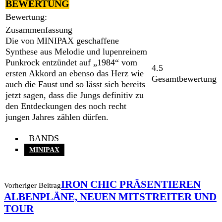
BEWERTUNG
Bewertung:
Zusammenfassung
Die von MINIPAX geschaffene
Synthese aus Melodie und lupenreinem
Punkrock entzündet auf „1984“ vom
4.5
ersten Akkord an ebenso das Herz wie
Gesamtbewertung
auch die Faust und so lässt sich bereits
jetzt sagen, dass die Jungs definitiv zu
den Entdeckungen des noch recht
jungen Jahres zählen dürfen.
BANDS
MINIPAX
IRON CHIC PRÄSENTIEREN
Vorheriger Beitrag
ALBENPLÄNE, NEUEN MITSTREITER UND
TOUR