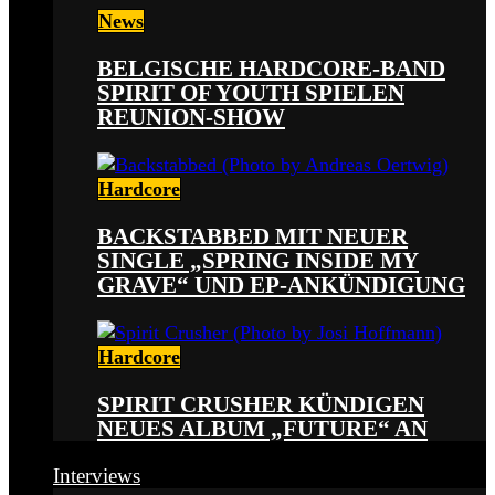
News
BELGISCHE HARDCORE-BAND
SPIRIT OF YOUTH SPIELEN
REUNION-SHOW
Hardcore
BACKSTABBED MIT NEUER
SINGLE „SPRING INSIDE MY
GRAVE“ UND EP-ANKÜNDIGUNG
Hardcore
SPIRIT CRUSHER KÜNDIGEN
NEUES ALBUM „FUTURE“ AN
Interviews