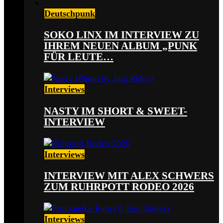
Deutschpunk
SOKO LINX IM INTERVIEW ZU
IHREM NEUEN ALBUM „PUNK
FÜR LEUTE…
Interviews
NASTY IM SHORT & SWEET-
INTERVIEW
Interviews
INTERVIEW MIT ALEX SCHWERS
ZUM RUHRPOTT RODEO 2026
Interviews