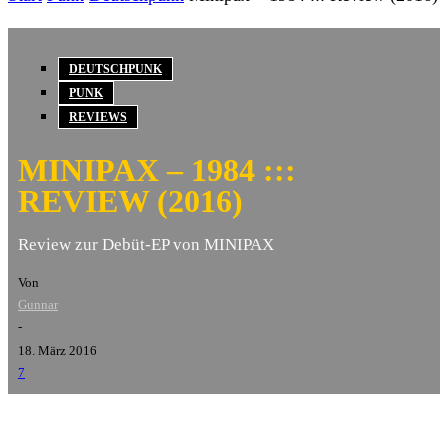
DEUTSCHPUNK
PUNK
REVIEWS
MINIPAX – 1984 :::
REVIEW (2016)
Review zur Debüt-EP von MINIPAX
Von
Gunnar
-
18. März 2016
7