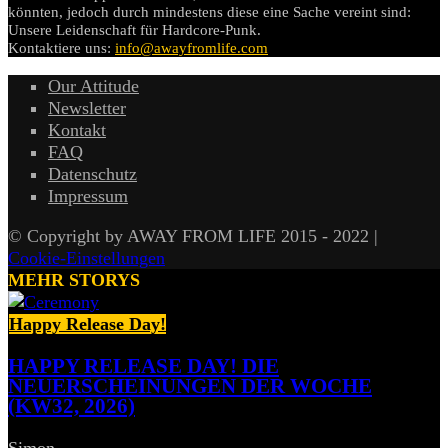
könnten, jedoch durch mindestens diese eine Sache vereint sind:
Unsere Leidenschaft für Hardcore-Punk.
Kontaktiere uns:
info@awayfromlife.com
Our Attitude
Newsletter
Kontakt
FAQ
Datenschutz
Impressum
© Copyright by AWAY FROM LIFE 2015 - 2022 |
Cookie-Einstellungen
MEHR STORYS
Happy Release Day!
HAPPY RELEASE DAY! DIE
NEUERSCHEINUNGEN DER WOCHE
(KW32, 2026)