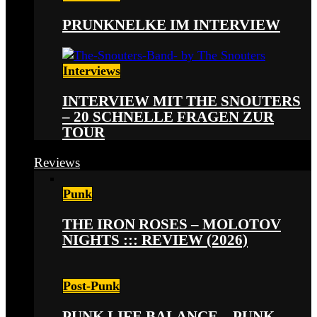
PRUNKNELKE IM INTERVIEW
Interviews
INTERVIEW MIT THE SNOUTERS
– 20 SCHNELLE FRAGEN ZUR
TOUR
Reviews
Punk
THE IRON ROSES – MOLOTOV
NIGHTS ::: REVIEW (2026)
Post-Punk
PUNK LIFE BALANCE – PUNK