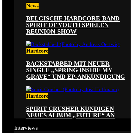
News
BELGISCHE HARDCORE-BAND
SPIRIT OF YOUTH SPIELEN
REUNION-SHOW
Hardcore
BACKSTABBED MIT NEUER
SINGLE „SPRING INSIDE MY
GRAVE“ UND EP-ANKÜNDIGUNG
Hardcore
SPIRIT CRUSHER KÜNDIGEN
NEUES ALBUM „FUTURE“ AN
Interviews