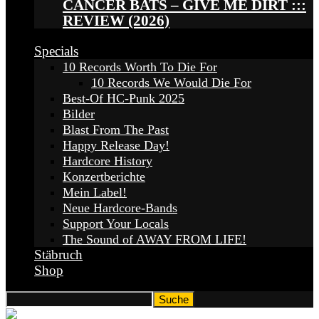
CANCER BATS – GIVE ME DIRT :::
REVIEW (2026)
Specials
10 Records Worth To Die For
10 Records We Would Die For
Best-Of HC-Punk 2025
Bilder
Blast From The Past
Happy Release Day!
Hardcore History
Konzertberichte
Mein Label!
Neue Hardcore-Bands
Support Your Locals
The Sound of AWAY FROM LIFE!
Stäbruch
Shop