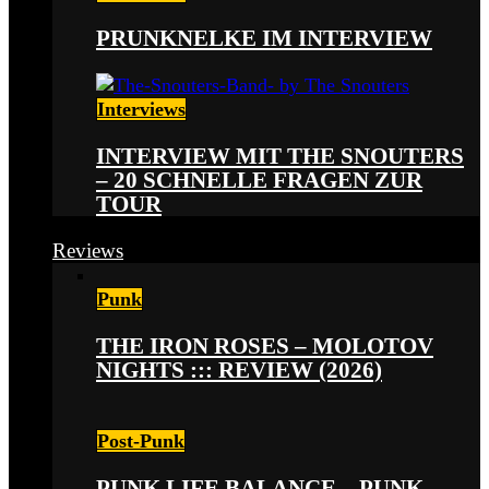
PRUNKNELKE IM INTERVIEW
Interviews
INTERVIEW MIT THE SNOUTERS
– 20 SCHNELLE FRAGEN ZUR
TOUR
Reviews
Punk
THE IRON ROSES – MOLOTOV
NIGHTS ::: REVIEW (2026)
Post-Punk
PUNK LIFE BALANCE – PUNK