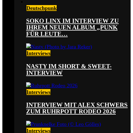
Deutschpunk
SOKO LINX IM INTERVIEW ZU
IHREM NEUEN ALBUM „PUNK
FÜR LEUTE…
Interviews
NASTY IM SHORT & SWEET-
INTERVIEW
Interviews
INTERVIEW MIT ALEX SCHWERS
ZUM RUHRPOTT RODEO 2026
Interviews