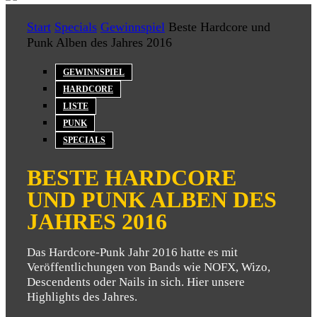
Start
Specials
Gewinnspiel
Beste Hardcore und
Punk Alben des Jahres 2016
GEWINNSPIEL
HARDCORE
LISTE
PUNK
SPECIALS
BESTE HARDCORE
UND PUNK ALBEN DES
JAHRES 2016
Das Hardcore-Punk Jahr 2016 hatte es mit
Veröffentlichungen von Bands wie NOFX, Wizo,
Descendents oder Nails in sich. Hier unsere
Highlights des Jahres.