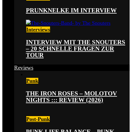
PRUNKNELKE IM INTERVIEW
Interviews
INTERVIEW MIT THE SNOUTERS
– 20 SCHNELLE FRAGEN ZUR
TOUR
Reviews
Punk
THE IRON ROSES – MOLOTOV
NIGHTS ::: REVIEW (2026)
Post-Punk
PUNK LIFE BALANCE – PUNK