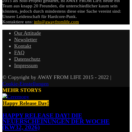
2015 als Solo-Projekt gestartet, ist AWAY FROM LIFE heute ein
Team aus knapp 20 Freunden, die unterschiedlicher kaum sein
könnten, jedoch durch mindestens diese eine Sache vereint sind:
Unsere Leidenschaft für Hardcore-Punk.
Kontaktiere uns:
info@awayfromlife.com
Our Attitude
Newsletter
Kontakt
FAQ
Datenschutz
Impressum
© Copyright by AWAY FROM LIFE 2015 - 2022 |
Cookie-Einstellungen
MEHR STORYS
Happy Release Day!
HAPPY RELEASE DAY! DIE
NEUERSCHEINUNGEN DER WOCHE
(KW32, 2026)