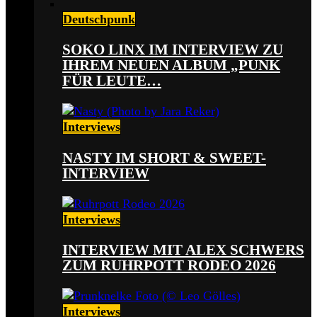
Deutschpunk
SOKO LINX IM INTERVIEW ZU
IHREM NEUEN ALBUM „PUNK
FÜR LEUTE…
Interviews
NASTY IM SHORT & SWEET-
INTERVIEW
Interviews
INTERVIEW MIT ALEX SCHWERS
ZUM RUHRPOTT RODEO 2026
Interviews