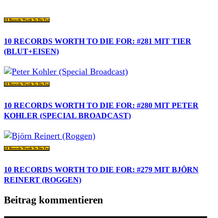
10 Records Worth To Die For
10 RECORDS WORTH TO DIE FOR: #281 MIT TIER
(BLUT+EISEN)
10 Records Worth To Die For
10 RECORDS WORTH TO DIE FOR: #280 MIT PETER
KOHLER (SPECIAL BROADCAST)
10 Records Worth To Die For
10 RECORDS WORTH TO DIE FOR: #279 MIT BJÖRN
REINERT (ROGGEN)
Beitrag kommentieren