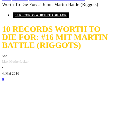
Worth To Die For: #16 mit Martin Battle (Riggots)
10 RECORDS WORTH TO DIE FOR
10 RECORDS WORTH TO
DIE FOR: #16 MIT MARTIN
BATTLE (RIGGOTS)
Von
Max Motherfucker
-
4. Mai 2016
0