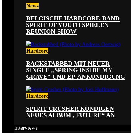
News
BELGISCHE HARDCORE-BAND
SPIRIT OF YOUTH SPIELEN
REUNION-SHOW
Hardcore
BACKSTABBED MIT NEUER
SINGLE „SPRING INSIDE MY
GRAVE“ UND EP-ANKÜNDIGUNG
Hardcore
SPIRIT CRUSHER KÜNDIGEN
NEUES ALBUM „FUTURE“ AN
Interviews