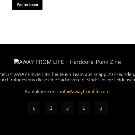
Weiterlesen
artet, ist AWAY FROM LIFE heute ein Team aus knapp 20 Freunden,
durch mindestens diese eine Sache vereint sind: Unsere Leidensch
Kontaktiere uns:
info@awayfromlife.com