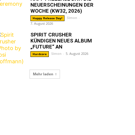
NEUERSCHEINUNGEN DER
WOCHE (KW32, 2026)
Simon
-
Happy Release Day!
7. August 2026
SPIRIT CRUSHER
KÜNDIGEN NEUES ALBUM
„FUTURE“ AN
Simon
-
5. August 2026
Hardcore
Mehr laden