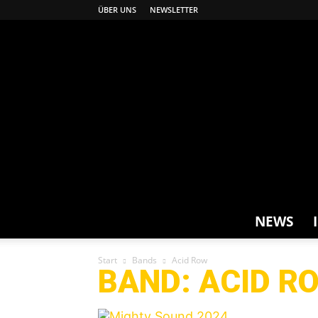
ÜBER UNS
NEWSLETTER
NEWS
Start
Bands
Acid Row
BAND: ACID R