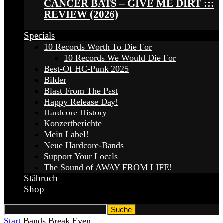
CANCER BATS – GIVE ME DIRT :::
REVIEW (2026)
Specials
10 Records Worth To Die For
10 Records We Would Die For
Best-Of HC-Punk 2025
Bilder
Blast From The Past
Happy Release Day!
Hardcore History
Konzertberichte
Mein Label!
Neue Hardcore-Bands
Support Your Locals
The Sound of AWAY FROM LIFE!
Stäbruch
Shop
Start
Bands
Break Even