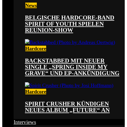
News
BELGISCHE HARDCORE-BAND
SPIRIT OF YOUTH SPIELEN
REUNION-SHOW
Hardcore
BACKSTABBED MIT NEUER
SINGLE „SPRING INSIDE MY
GRAVE“ UND EP-ANKÜNDIGUNG
Hardcore
SPIRIT CRUSHER KÜNDIGEN
NEUES ALBUM „FUTURE“ AN
Interviews