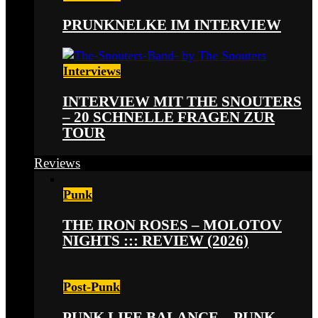
PRUNKNELKE IM INTERVIEW
Interviews
INTERVIEW MIT THE SNOUTERS
– 20 SCHNELLE FRAGEN ZUR
TOUR
Reviews
Punk
THE IRON ROSES – MOLOTOV
NIGHTS ::: REVIEW (2026)
Post-Punk
PUNK LIFE BALANCE – PUNK