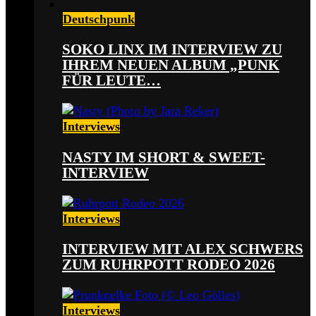
Deutschpunk
SOKO LINX IM INTERVIEW ZU
IHREM NEUEN ALBUM „PUNK
FÜR LEUTE…
Interviews
NASTY IM SHORT & SWEET-
INTERVIEW
Interviews
INTERVIEW MIT ALEX SCHWERS
ZUM RUHRPOTT RODEO 2026
Interviews