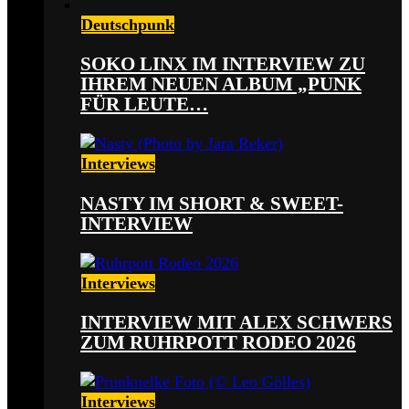
Deutschpunk
SOKO LINX IM INTERVIEW ZU
IHREM NEUEN ALBUM „PUNK
FÜR LEUTE…
Interviews
NASTY IM SHORT & SWEET-
INTERVIEW
Interviews
INTERVIEW MIT ALEX SCHWERS
ZUM RUHRPOTT RODEO 2026
Interviews