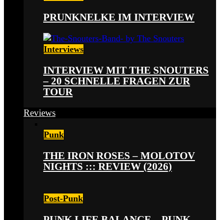
PRUNKNELKE IM INTERVIEW
Interviews
INTERVIEW MIT THE SNOUTERS
– 20 SCHNELLE FRAGEN ZUR
TOUR
Reviews
Punk
THE IRON ROSES – MOLOTOV
NIGHTS ::: REVIEW (2026)
Post-Punk
PUNK LIFE BALANCE – PUNK