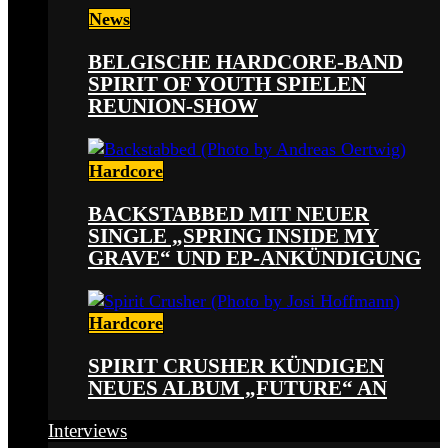
News
BELGISCHE HARDCORE-BAND
SPIRIT OF YOUTH SPIELEN
REUNION-SHOW
Hardcore
BACKSTABBED MIT NEUER
SINGLE „SPRING INSIDE MY
GRAVE“ UND EP-ANKÜNDIGUNG
Hardcore
SPIRIT CRUSHER KÜNDIGEN
NEUES ALBUM „FUTURE“ AN
Interviews