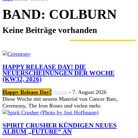
BAND: COLBURN
Keine Beiträge vorhanden
GERADE ANGESAGT
HAPPY RELEASE DAY! DIE
NEUERSCHEINUNGEN DER WOCHE
(KW32, 2026)
Happy Release Day!
Simon
-
7. August 2026
Diese Woche mit neuem Material von Cancer Bats,
Ceremony, The Iron Roses und vielen mehr.
SPIRIT CRUSHER KÜNDIGEN NEUES
ALBUM „FUTURE“ AN