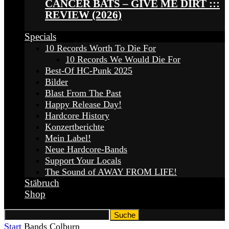
CANCER BATS – GIVE ME DIRT :::
REVIEW (2026)
Specials
10 Records Worth To Die For
10 Records We Would Die For
Best-Of HC-Punk 2025
Bilder
Blast From The Past
Happy Release Day!
Hardcore History
Konzertberichte
Mein Label!
Neue Hardcore-Bands
Support Your Locals
The Sound of AWAY FROM LIFE!
Stäbruch
Shop
Start
Bands
Colburn