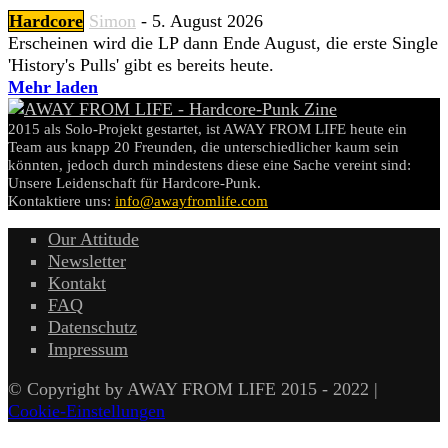
Hardcore
Simon
-
5. August 2026
Erscheinen wird die LP dann Ende August, die erste Single
'History's Pulls' gibt es bereits heute.
Mehr laden
2015 als Solo-Projekt gestartet, ist AWAY FROM LIFE heute ein
Team aus knapp 20 Freunden, die unterschiedlicher kaum sein
könnten, jedoch durch mindestens diese eine Sache vereint sind:
Unsere Leidenschaft für Hardcore-Punk.
Kontaktiere uns:
info@awayfromlife.com
Our Attitude
Newsletter
Kontakt
FAQ
Datenschutz
Impressum
© Copyright by AWAY FROM LIFE 2015 - 2022 |
Cookie-Einstellungen