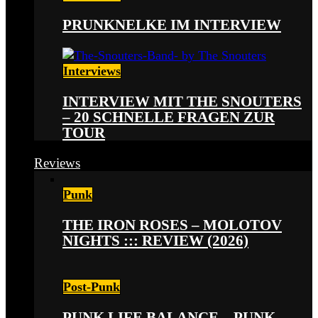
PRUNKNELKE IM INTERVIEW
Interviews
INTERVIEW MIT THE SNOUTERS
– 20 SCHNELLE FRAGEN ZUR
TOUR
Reviews
Punk
THE IRON ROSES – MOLOTOV
NIGHTS ::: REVIEW (2026)
Post-Punk
PUNK LIFE BALANCE – PUNK