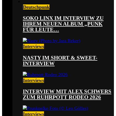
Deutschpunk
SOKO LINX IM INTERVIEW ZU
IHREM NEUEN ALBUM „PUNK
FÜR LEUTE…
Interviews
NASTY IM SHORT & SWEET-
INTERVIEW
Interviews
INTERVIEW MIT ALEX SCHWERS
ZUM RUHRPOTT RODEO 2026
Interviews