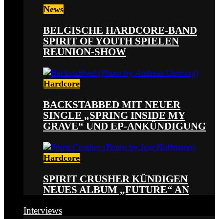
News
BELGISCHE HARDCORE-BAND
SPIRIT OF YOUTH SPIELEN
REUNION-SHOW
Hardcore
BACKSTABBED MIT NEUER
SINGLE „SPRING INSIDE MY
GRAVE“ UND EP-ANKÜNDIGUNG
Hardcore
SPIRIT CRUSHER KÜNDIGEN
NEUES ALBUM „FUTURE“ AN
Interviews