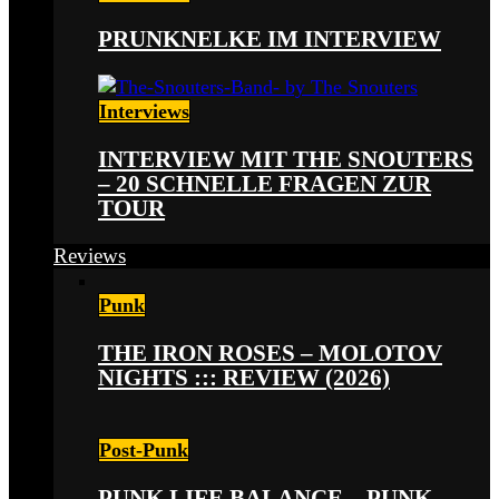
PRUNKNELKE IM INTERVIEW
Interviews
INTERVIEW MIT THE SNOUTERS
– 20 SCHNELLE FRAGEN ZUR
TOUR
Reviews
Punk
THE IRON ROSES – MOLOTOV
NIGHTS ::: REVIEW (2026)
Post-Punk
PUNK LIFE BALANCE – PUNK