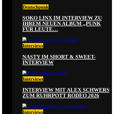
Deutschpunk
SOKO LINX IM INTERVIEW ZU
IHREM NEUEN ALBUM „PUNK
FÜR LEUTE…
Interviews
NASTY IM SHORT & SWEET-
INTERVIEW
Interviews
INTERVIEW MIT ALEX SCHWERS
ZUM RUHRPOTT RODEO 2026
Interviews