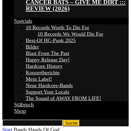
CANCER BATS – GIVE ME DIRT :::
REVIEW (2026)
Specials
10 Records Worth To Die For
10 Records We Would Die For
Best-Of HC-Punk 2025
Bilder
Blast From The Past
Happy Release Day!
Hardcore History
Konzertberichte
Mein Label!
Neue Hardcore-Bands
Support Your Locals
The Sound of AWAY FROM LIFE!
Stäbruch
Shop
Start
Bands
Hands Of God