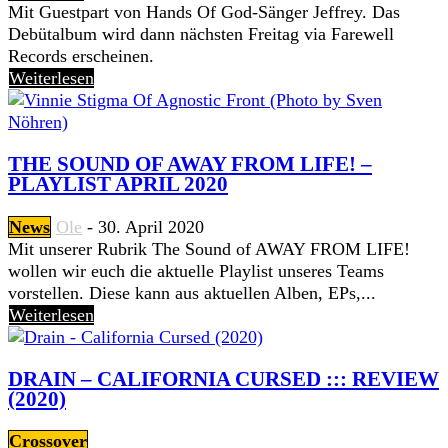
Mit Guestpart von Hands Of God-Sänger Jeffrey. Das
Debütalbum wird dann nächsten Freitag via Farewell
Records erscheinen.
Weiterlesen
THE SOUND OF AWAY FROM LIFE! –
PLAYLIST APRIL 2020
News
Ole
-
30. April 2020
Mit unserer Rubrik The Sound of AWAY FROM LIFE!
wollen wir euch die aktuelle Playlist unseres Teams
vorstellen. Diese kann aus aktuellen Alben, EPs,...
Weiterlesen
DRAIN – CALIFORNIA CURSED ::: REVIEW
(2020)
Crossover