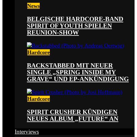
News
BELGISCHE HARDCORE-BAND
SPIRIT OF YOUTH SPIELEN
REUNION-SHOW
Hardcore
BACKSTABBED MIT NEUER
SINGLE „SPRING INSIDE MY
GRAVE“ UND EP-ANKÜNDIGUNG
Hardcore
SPIRIT CRUSHER KÜNDIGEN
NEUES ALBUM „FUTURE“ AN
Interviews