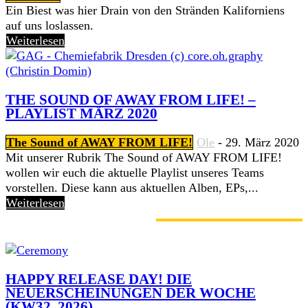
Ein Biest was hier Drain von den Stränden Kaliforniens
auf uns loslassen.
Weiterlesen
THE SOUND OF AWAY FROM LIFE! –
PLAYLIST MÄRZ 2020
The Sound of AWAY FROM LIFE!
Ole
-
29. März 2020
Mit unserer Rubrik The Sound of AWAY FROM LIFE!
wollen wir euch die aktuelle Playlist unseres Teams
vorstellen. Diese kann aus aktuellen Alben, EPs,...
Weiterlesen
GERADE ANGESAGT
HAPPY RELEASE DAY! DIE
NEUERSCHEINUNGEN DER WOCHE
(KW32, 2026)