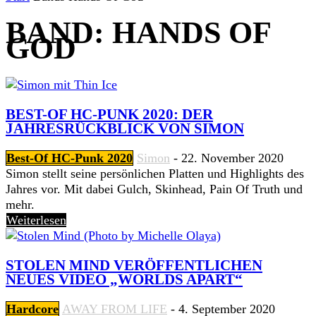
BAND: HANDS OF
GOD
BEST-OF HC-PUNK 2020: DER
JAHRESRÜCKBLICK VON SIMON
Best-Of HC-Punk 2020
Simon
-
22. November 2020
Simon stellt seine persönlichen Platten und Highlights des
Jahres vor. Mit dabei Gulch, Skinhead, Pain Of Truth und
mehr.
Weiterlesen
STOLEN MIND VERÖFFENTLICHEN
NEUES VIDEO „WORLDS APART“
Hardcore
AWAY FROM LIFE
-
4. September 2020