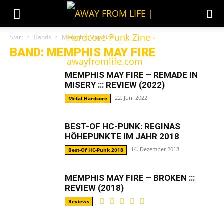
Start
Bands
Memphis May Fire
BAND: MEMPHIS MAY FIRE
MEMPHIS MAY FIRE – REMADE IN
MISERY ::: REVIEW (2022)
22. Juni 2022
Metal Hardcore
BEST-OF HC-PUNK: REGINAS
HÖHEPUNKTE IM JAHR 2018
14. Dezember 2018
Best-Of HC-Punk 2018
MEMPHIS MAY FIRE – BROKEN :::
REVIEW (2018)
Reviews