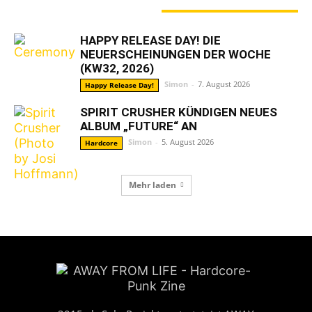
GERADE ANGESAGT
HAPPY RELEASE DAY! DIE
NEUERSCHEINUNGEN DER WOCHE
(KW32, 2026)
Simon
-
7. August 2026
Happy Release Day!
SPIRIT CRUSHER KÜNDIGEN NEUES
ALBUM „FUTURE“ AN
Simon
-
5. August 2026
Hardcore
Mehr laden