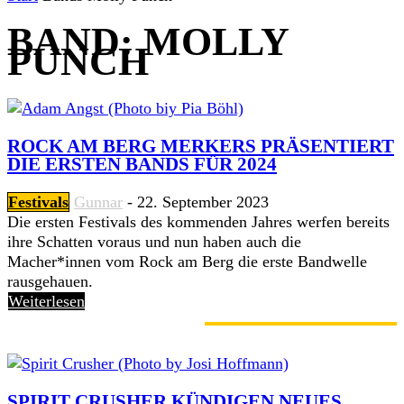
BAND: MOLLY
PUNCH
ROCK AM BERG MERKERS PRÄSENTIERT
DIE ERSTEN BANDS FÜR 2024
Festivals
Gunnar
-
22. September 2023
Die ersten Festivals des kommenden Jahres werfen bereits
ihre Schatten voraus und nun haben auch die
Macher*innen vom Rock am Berg die erste Bandwelle
rausgehauen.
Weiterlesen
GERADE ANGESAGT
SPIRIT CRUSHER KÜNDIGEN NEUES