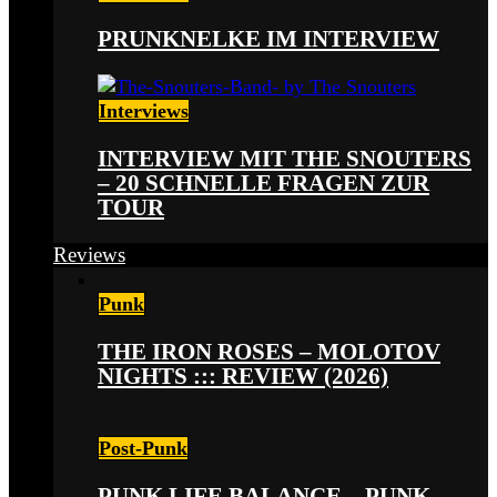
PRUNKNELKE IM INTERVIEW
Interviews
INTERVIEW MIT THE SNOUTERS
– 20 SCHNELLE FRAGEN ZUR
TOUR
Reviews
Punk
THE IRON ROSES – MOLOTOV
NIGHTS ::: REVIEW (2026)
Post-Punk
PUNK LIFE BALANCE – PUNK