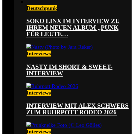
Deutschpunk
SOKO LINX IM INTERVIEW ZU
IHREM NEUEN ALBUM „PUNK
FÜR LEUTE…
Interviews
NASTY IM SHORT & SWEET-
INTERVIEW
Interviews
INTERVIEW MIT ALEX SCHWERS
ZUM RUHRPOTT RODEO 2026
Interviews