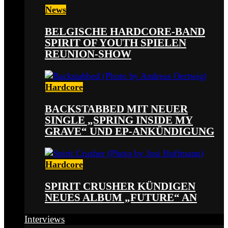
News
BELGISCHE HARDCORE-BAND
SPIRIT OF YOUTH SPIELEN
REUNION-SHOW
Hardcore
BACKSTABBED MIT NEUER
SINGLE „SPRING INSIDE MY
GRAVE“ UND EP-ANKÜNDIGUNG
Hardcore
SPIRIT CRUSHER KÜNDIGEN
NEUES ALBUM „FUTURE“ AN
Interviews