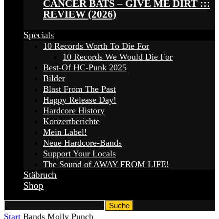
CANCER BATS – GIVE ME DIRT :::
REVIEW (2026)
Specials
10 Records Worth To Die For
10 Records We Would Die For
Best-Of HC-Punk 2025
Bilder
Blast From The Past
Happy Release Day!
Hardcore History
Konzertberichte
Mein Label!
Neue Hardcore-Bands
Support Your Locals
The Sound of AWAY FROM LIFE!
Stäbruch
Shop
Start
Bands
Molly Punch