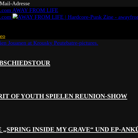
-Mail-Adresse
AWAY FROM LIFE
eo
 ABSCHIEDSTOUR
RIT OF YOUTH SPIELEN REUNION-SHOW
 „SPRING INSIDE MY GRAVE“ UND EP-AN