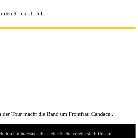
den 9. bis 11. Juli.
der Tour macht die Band um Frontfrau Candace...
h durch mindestens diese eine Sache vereint sind: Unsere