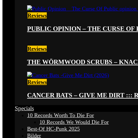
Reviews
PUBLIC OPINION – THE CURSE OF P
Reviews
THE WÖRMWOOD SCRUBS – KNACKE
Reviews
CANCER BATS – GIVE ME DIRT ::: 
Specials
10 Records Worth To Die For
10 Records We Would Die For
Best-Of HC-Punk 2025
Bilder