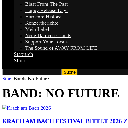
Blast From The Past
Happy Release Day!
Hardcore History
Konzertberichte
Mein Label!
Neue Hardcore-Bands
Support Your Locals
The Sound of AWAY FROM LIFE!
Stäbruch
Shop
Start
Bands
No Future
BAND: NO FUTURE
KRACH AM BACH FESTIVAL BITTET 2026 