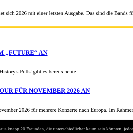
 sich 2026 mit einer letzten Ausgabe. Das sind die Bands für 
M „FUTURE“ AN
story's Pulls' gibt es bereits heute.
OUR FÜR NOVEMBER 2026 AN
vember 2026 für mehrere Konzerte nach Europa. Im Rahmen 
aus knapp 20 Freunden, die unterschiedlicher kaum sein könnten, jedoc