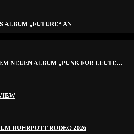
S ALBUM „FUTURE“ AN
REM NEUEN ALBUM „PUNK FÜR LEUTE…
VIEW
ZUM RUHRPOTT RODEO 2026