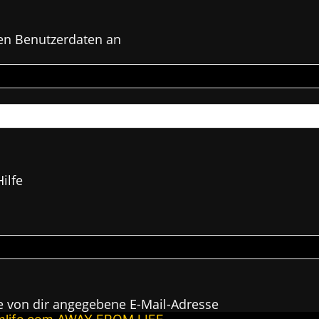
en Benutzerdaten an
ilfe
e von dir angegebene E-Mail-Adresse