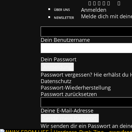
Anmelden
ÜBER UNS
Melde dich mit dein
NEWSLETTER
Dein Benutzername
Dein Passwort
Passwort vergessen? Hie erhälst du H
Datenschutz
Passwort-Wiederherstellung
Passwort zurücksetzen
Deine E-Mail-Adresse
Wir senden dir ein Passwort an dein