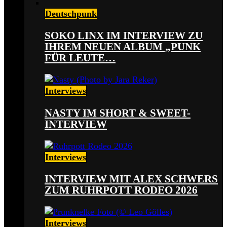
Deutschpunk
SOKO LINX IM INTERVIEW ZU
IHREM NEUEN ALBUM „PUNK
FÜR LEUTE…
Interviews
NASTY IM SHORT & SWEET-
INTERVIEW
Interviews
INTERVIEW MIT ALEX SCHWERS
ZUM RUHRPOTT RODEO 2026
Interviews