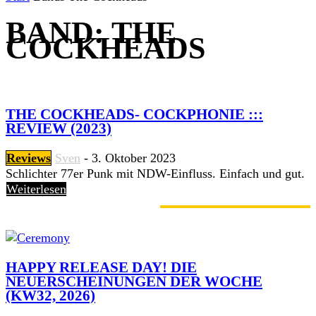
BAND: THE
COCKHEADS
THE COCKHEADS- COCKPHONIE :::
REVIEW (2023)
Reviews
Sven
-
3. Oktober 2023
Schlichter 77er Punk mit NDW-Einfluss. Einfach und gut.
Weiterlesen
GERADE ANGESAGT
HAPPY RELEASE DAY! DIE
NEUERSCHEINUNGEN DER WOCHE
(KW32, 2026)