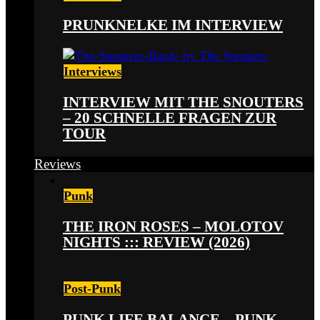
PRUNKNELKE IM INTERVIEW
Interviews
INTERVIEW MIT THE SNOUTERS
– 20 SCHNELLE FRAGEN ZUR
TOUR
Reviews
Punk
THE IRON ROSES – MOLOTOV
NIGHTS ::: REVIEW (2026)
Post-Punk
PUNK LIFE BALANCE – PUNK