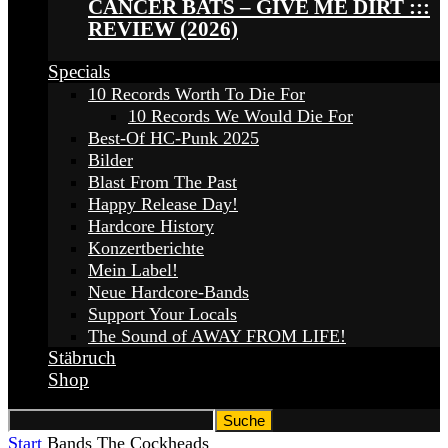
CANCER BATS – GIVE ME DIRT :::
REVIEW (2026)
Specials
10 Records Worth To Die For
10 Records We Would Die For
Best-Of HC-Punk 2025
Bilder
Blast From The Past
Happy Release Day!
Hardcore History
Konzertberichte
Mein Label!
Neue Hardcore-Bands
Support Your Locals
The Sound of AWAY FROM LIFE!
Stäbruch
Shop
Start
Bands
The Cockheads