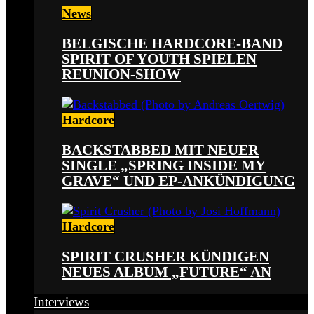
News
BELGISCHE HARDCORE-BAND
SPIRIT OF YOUTH SPIELEN
REUNION-SHOW
Hardcore
BACKSTABBED MIT NEUER
SINGLE „SPRING INSIDE MY
GRAVE“ UND EP-ANKÜNDIGUNG
Hardcore
SPIRIT CRUSHER KÜNDIGEN
NEUES ALBUM „FUTURE“ AN
Interviews