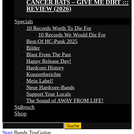
CANCER BATS – GIVE ME DIRT :::
REVIEW (2026)
Specials
10 Records Worth To Die For
10 Records We Would Die For
Best-Of HC-Punk 2025
Bilder
Blast From The Past
Happy Release Day!
Hardcore History
Konzertberichte
Mein Label!
Neue Hardcore-Bands
Support Your Locals
The Sound of AWAY FROM LIFE!
Stäbruch
Shop
Start
Bands
ToyGuitar