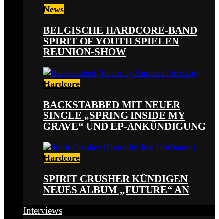
News
BELGISCHE HARDCORE-BAND
SPIRIT OF YOUTH SPIELEN
REUNION-SHOW
Hardcore
BACKSTABBED MIT NEUER
SINGLE „SPRING INSIDE MY
GRAVE“ UND EP-ANKÜNDIGUNG
Hardcore
SPIRIT CRUSHER KÜNDIGEN
NEUES ALBUM „FUTURE“ AN
Interviews