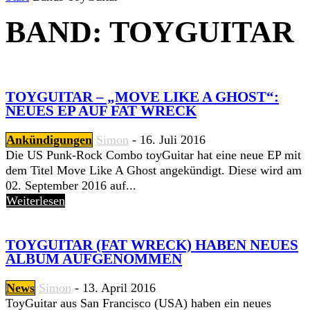
BAND: TOYGUITAR
TOYGUITAR – „MOVE LIKE A GHOST“:
NEUES EP AUF FAT WRECK
Ankündigungen
Simon
-
16. Juli 2016
Die US Punk-Rock Combo toyGuitar hat eine neue EP mit
dem Titel Move Like A Ghost angekündigt. Diese wird am
02. September 2016 auf...
Weiterlesen
TOYGUITAR (FAT WRECK) HABEN NEUES
ALBUM AUFGENOMMEN
News
Simon
-
13. April 2016
ToyGuitar aus San Francisco (USA) haben ein neues