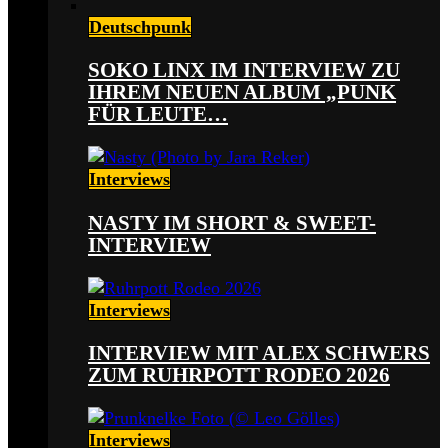
Deutschpunk
SOKO LINX IM INTERVIEW ZU
IHREM NEUEN ALBUM „PUNK
FÜR LEUTE…
Interviews
NASTY IM SHORT & SWEET-
INTERVIEW
Interviews
INTERVIEW MIT ALEX SCHWERS
ZUM RUHRPOTT RODEO 2026
Interviews