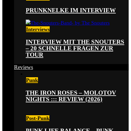
PRUNKNELKE IM INTERVIEW
Interviews
INTERVIEW MIT THE SNOUTERS
– 20 SCHNELLE FRAGEN ZUR
TOUR
Reviews
Punk
THE IRON ROSES – MOLOTOV
NIGHTS ::: REVIEW (2026)
Post-Punk
PUNK LIFE BALANCE – PUNK