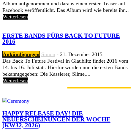
Album aufgenommen und daraus einen ersten Teaser auf
Facebook veröffentlicht. Das Album wird wie bereits ihr...
Weiterlesen
ERSTE BANDS FÜRS BACK TO FUTURE
2016
Ankündigungen
Simon
-
21. Dezember 2015
Das Back To Future Festival in Glaublitz findet 2016 vom
14. bis 16. Juli statt. Hierfür wurden nun die ersten Bands
bekanntgegeben: Die Kassierer, Slime,...
Weiterlesen
GERADE ANGESAGT
HAPPY RELEASE DAY! DIE
NEUERSCHEINUNGEN DER WOCHE
(KW32, 2026)