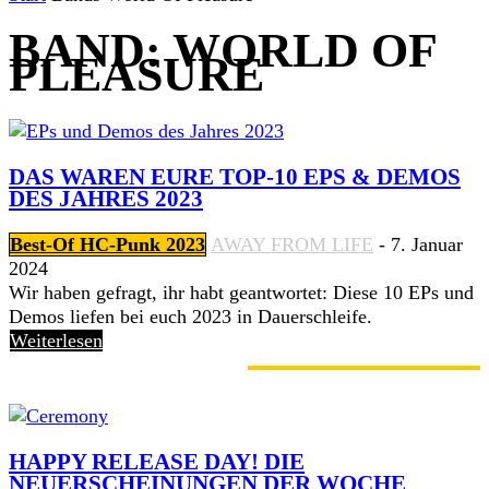
BAND: WORLD OF
PLEASURE
DAS WAREN EURE TOP-10 EPS & DEMOS
DES JAHRES 2023
Best-Of HC-Punk 2023
AWAY FROM LIFE
-
7. Januar
2024
Wir haben gefragt, ihr habt geantwortet: Diese 10 EPs und
Demos liefen bei euch 2023 in Dauerschleife.
Weiterlesen
GERADE ANGESAGT
HAPPY RELEASE DAY! DIE
NEUERSCHEINUNGEN DER WOCHE