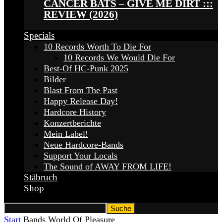
CANCER BATS – GIVE ME DIRT :::
REVIEW (2026)
Specials
10 Records Worth To Die For
10 Records We Would Die For
Best-Of HC-Punk 2025
Bilder
Blast From The Past
Happy Release Day!
Hardcore History
Konzertberichte
Mein Label!
Neue Hardcore-Bands
Support Your Locals
The Sound of AWAY FROM LIFE!
Stäbruch
Shop
Start
Bands
World Of Pleasure