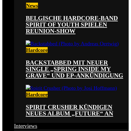
News
BELGISCHE HARDCORE-BAND
SPIRIT OF YOUTH SPIELEN
REUNION-SHOW
Hardcore
BACKSTABBED MIT NEUER
SINGLE „SPRING INSIDE MY
GRAVE“ UND EP-ANKÜNDIGUNG
Hardcore
SPIRIT CRUSHER KÜNDIGEN
NEUES ALBUM „FUTURE“ AN
Interviews