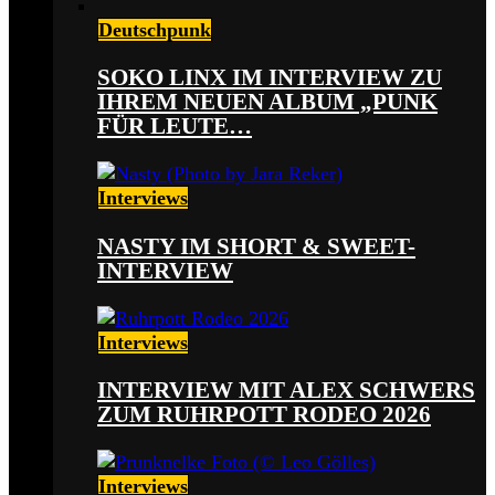
Deutschpunk
SOKO LINX IM INTERVIEW ZU
IHREM NEUEN ALBUM „PUNK
FÜR LEUTE…
Interviews
NASTY IM SHORT & SWEET-
INTERVIEW
Interviews
INTERVIEW MIT ALEX SCHWERS
ZUM RUHRPOTT RODEO 2026
Interviews