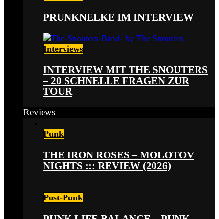
PRUNKNELKE IM INTERVIEW
Interviews
INTERVIEW MIT THE SNOUTERS
– 20 SCHNELLE FRAGEN ZUR
TOUR
Reviews
Punk
THE IRON ROSES – MOLOTOV
NIGHTS ::: REVIEW (2026)
Post-Punk
PUNK LIFE BALANCE – PUNK