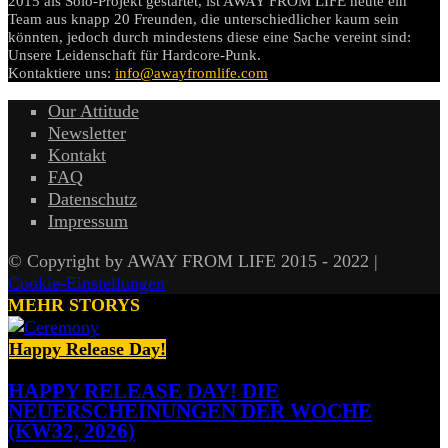
2015 als Solo-Projekt gestartet, ist AWAY FROM LIFE heute ein
Team aus knapp 20 Freunden, die unterschiedlicher kaum sein
könnten, jedoch durch mindestens diese eine Sache vereint sind:
Unsere Leidenschaft für Hardcore-Punk.
Kontaktiere uns:
info@awayfromlife.com
Our Attitude
Newsletter
Kontakt
FAQ
Datenschutz
Impressum
© Copyright by AWAY FROM LIFE 2015 - 2022 |
Cookie-Einstellungen
MEHR STORYS
Happy Release Day!
HAPPY RELEASE DAY! DIE
NEUERSCHEINUNGEN DER WOCHE
(KW32, 2026)