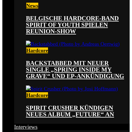
News
BELGISCHE HARDCORE-BAND
SPIRIT OF YOUTH SPIELEN
REUNION-SHOW
Hardcore
BACKSTABBED MIT NEUER
SINGLE „SPRING INSIDE MY
GRAVE“ UND EP-ANKÜNDIGUNG
Hardcore
SPIRIT CRUSHER KÜNDIGEN
NEUES ALBUM „FUTURE“ AN
Interviews