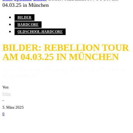
04.03.25 in München
BILDER
HARDCORE
OLDSCHOOL-HARDCORE
BILDER: REBELLION TOUR
AM 04.03.25 IN MÜNCHEN
Starkes Lineup, gute Stimmung: Die Rebellion Tour liefert
wie gewohnt ab!
Von
Felix
-
5. März 2025
0