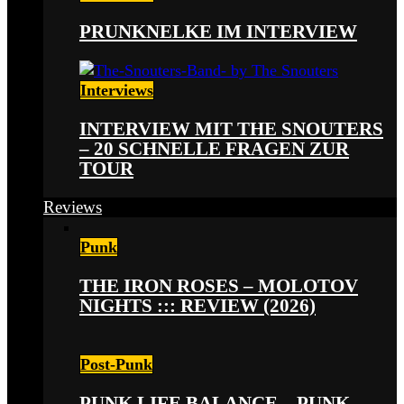
PRUNKNELKE IM INTERVIEW
Interviews
INTERVIEW MIT THE SNOUTERS
– 20 SCHNELLE FRAGEN ZUR
TOUR
Reviews
Punk
THE IRON ROSES – MOLOTOV
NIGHTS ::: REVIEW (2026)
Post-Punk
PUNK LIFE BALANCE – PUNK