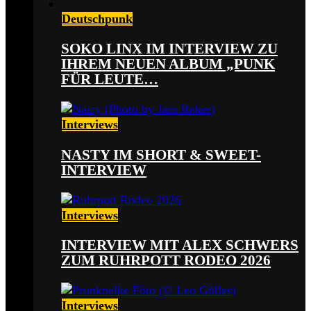
Deutschpunk
SOKO LINX IM INTERVIEW ZU
IHREM NEUEN ALBUM „PUNK
FÜR LEUTE…
Interviews
NASTY IM SHORT & SWEET-
INTERVIEW
Interviews
INTERVIEW MIT ALEX SCHWERS
ZUM RUHRPOTT RODEO 2026
Interviews