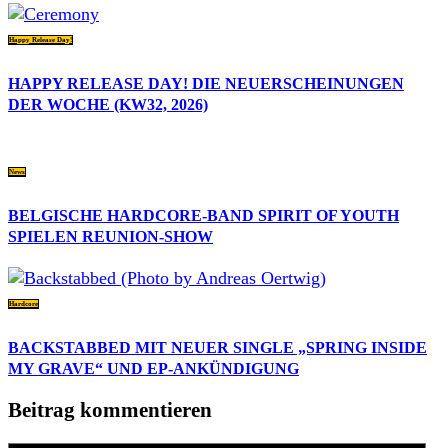
Happy Release Day!
HAPPY RELEASE DAY! DIE NEUERSCHEINUNGEN
DER WOCHE (KW32, 2026)
News
BELGISCHE HARDCORE-BAND SPIRIT OF YOUTH
SPIELEN REUNION-SHOW
Hardcore
BACKSTABBED MIT NEUER SINGLE „SPRING INSIDE
MY GRAVE“ UND EP-ANKÜNDIGUNG
Beitrag kommentieren