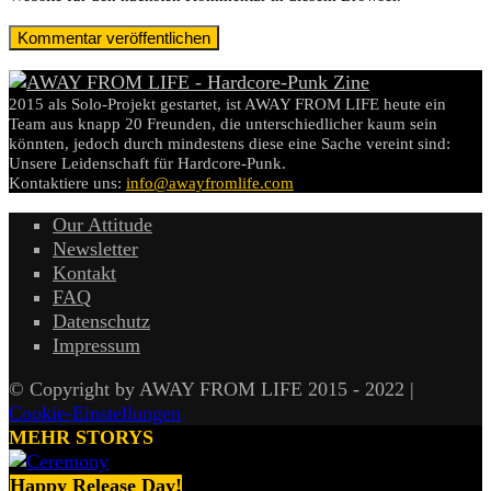
2015 als Solo-Projekt gestartet, ist AWAY FROM LIFE heute ein
Team aus knapp 20 Freunden, die unterschiedlicher kaum sein
könnten, jedoch durch mindestens diese eine Sache vereint sind:
Unsere Leidenschaft für Hardcore-Punk.
Kontaktiere uns:
info@awayfromlife.com
Our Attitude
Newsletter
Kontakt
FAQ
Datenschutz
Impressum
© Copyright by AWAY FROM LIFE 2015 - 2022 |
Cookie-Einstellungen
MEHR STORYS
Happy Release Day!