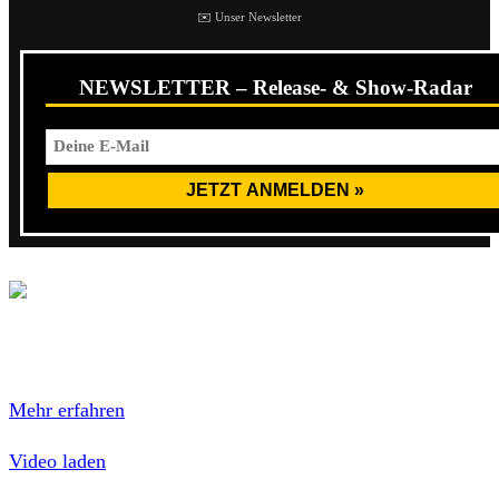
✉️ Unser Newsletter
NEWSLETTER – Release- & Show-Radar
Mit dem Laden des Videos akzeptierst du die
Datenschutzerklärung von YouTube.
Mehr erfahren
Video laden