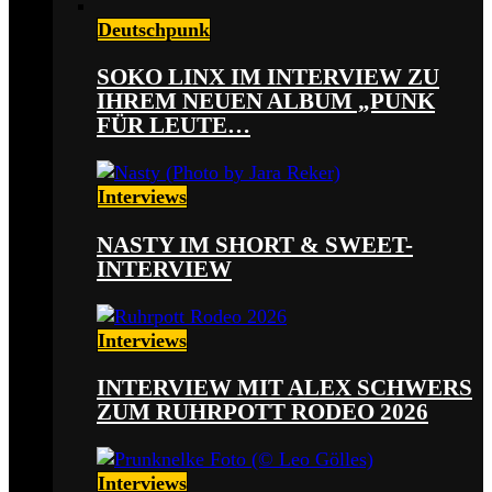
Deutschpunk
SOKO LINX IM INTERVIEW ZU
IHREM NEUEN ALBUM „PUNK
FÜR LEUTE…
Interviews
NASTY IM SHORT & SWEET-
INTERVIEW
Interviews
INTERVIEW MIT ALEX SCHWERS
ZUM RUHRPOTT RODEO 2026
Interviews