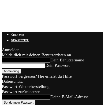
ÜBER UNS
NEWSLETTER
Anmelden
Melde dich mit deinen Benutzerdaten an
Dein Benutzername
Dein Passwort
Passwort vergessen? Hie erhälst du Hilfe
Datenschutz
Passwort-Wiederherstellung
Passwort zurücksetzen
Deine E-Mail-Adresse