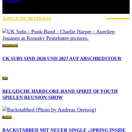
» Thin Ice » Das Gelbe vom Oi! » Stäbruch Fest » Gimme Some
Action Shows
ÄHNLICHE BEITRÄGE
MEHR VOM AUTOR
Ankündigungen
UK SUBS SIND 2026 UND 2027 AUF ABSCHIEDSTOUR
News
BELGISCHE HARDCORE-BAND SPIRIT OF YOUTH
SPIELEN REUNION-SHOW
Hardcore
BACKSTABBED MIT NEUER SINGLE „SPRING INSIDE