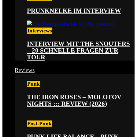
PRUNKNELKE IM INTERVIEW
Interviews
INTERVIEW MIT THE SNOUTERS
– 20 SCHNELLE FRAGEN ZUR
TOUR
Reviews
Punk
THE IRON ROSES – MOLOTOV
NIGHTS ::: REVIEW (2026)
Post-Punk
PUNK LIFE BALANCE – PUNK