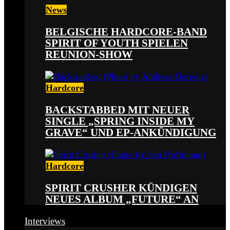
News
BELGISCHE HARDCORE-BAND
SPIRIT OF YOUTH SPIELEN
REUNION-SHOW
Hardcore
BACKSTABBED MIT NEUER
SINGLE „SPRING INSIDE MY
GRAVE“ UND EP-ANKÜNDIGUNG
Hardcore
SPIRIT CRUSHER KÜNDIGEN
NEUES ALBUM „FUTURE“ AN
Interviews