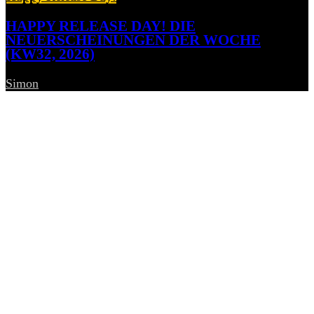
HAPPY RELEASE DAY! DIE
NEUERSCHEINUNGEN DER WOCHE
(KW32, 2026)
Simon
-
7. August 2026