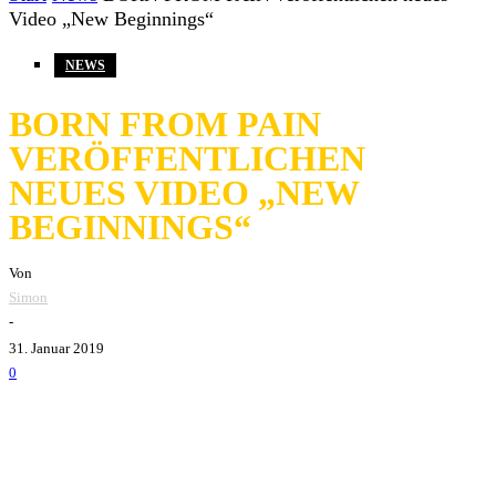
Video „New Beginnings“
NEWS
BORN FROM PAIN
VERÖFFENTLICHEN
NEUES VIDEO „NEW
BEGINNINGS“
Von
Simon
-
31. Januar 2019
0