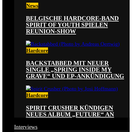
News
BELGISCHE HARDCORE-BAND
SPIRIT OF YOUTH SPIELEN
REUNION-SHOW
Hardcore
BACKSTABBED MIT NEUER
SINGLE „SPRING INSIDE MY
GRAVE“ UND EP-ANKÜNDIGUNG
Hardcore
SPIRIT CRUSHER KÜNDIGEN
NEUES ALBUM „FUTURE“ AN
Interviews