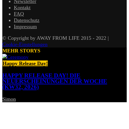
Newsletter
Kontakt
FAQ
Datenschutz
Impressum
© Copyright by AWAY FROM LIFE 2015 - 2022 |
Cookie-Einstellungen
MEHR STORYS
Happy Release Day!
HAPPY RELEASE DAY! DIE
NEUERSCHEINUNGEN DER WOCHE
(KW32, 2026)
Simon
-
7. August 2026