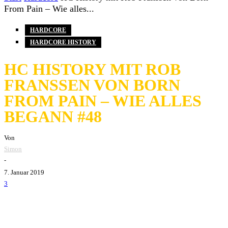
From Pain – Wie alles...
HARDCORE
HARDCORE HISTORY
HC HISTORY MIT ROB
FRANSSEN VON BORN
FROM PAIN – WIE ALLES
BEGANN #48
Von
Simon
-
7. Januar 2019
3