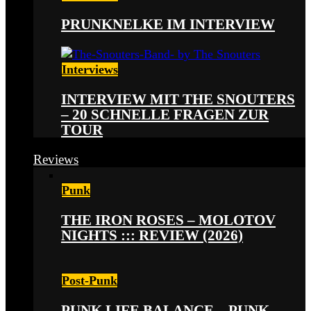
PRUNKNELKE IM INTERVIEW
Interviews
INTERVIEW MIT THE SNOUTERS
– 20 SCHNELLE FRAGEN ZUR
TOUR
Reviews
Punk
THE IRON ROSES – MOLOTOV
NIGHTS ::: REVIEW (2026)
Post-Punk
PUNK LIFE BALANCE – PUNK