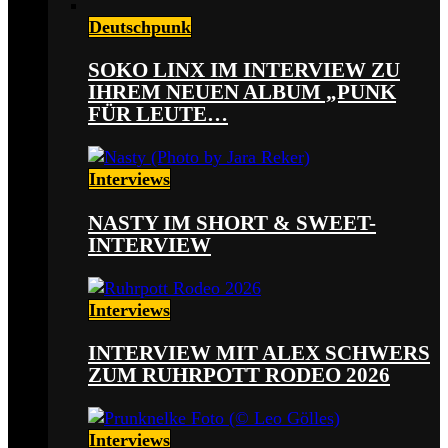
Deutschpunk
SOKO LINX IM INTERVIEW ZU
IHREM NEUEN ALBUM „PUNK
FÜR LEUTE…
Interviews
NASTY IM SHORT & SWEET-
INTERVIEW
Interviews
INTERVIEW MIT ALEX SCHWERS
ZUM RUHRPOTT RODEO 2026
Interviews