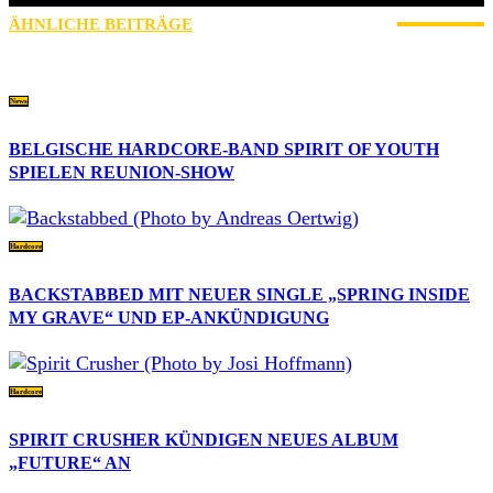
ÄHNLICHE BEITRÄGE
MEHR VOM AUTOR
News
BELGISCHE HARDCORE-BAND SPIRIT OF YOUTH
SPIELEN REUNION-SHOW
Hardcore
BACKSTABBED MIT NEUER SINGLE „SPRING INSIDE
MY GRAVE“ UND EP-ANKÜNDIGUNG
Hardcore
SPIRIT CRUSHER KÜNDIGEN NEUES ALBUM
„FUTURE“ AN