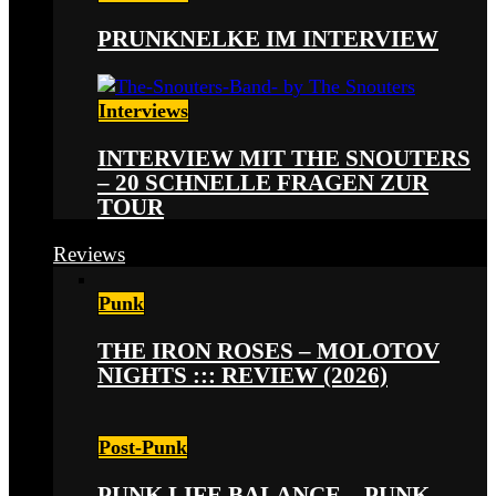
PRUNKNELKE IM INTERVIEW
Interviews
INTERVIEW MIT THE SNOUTERS
– 20 SCHNELLE FRAGEN ZUR
TOUR
Reviews
Punk
THE IRON ROSES – MOLOTOV
NIGHTS ::: REVIEW (2026)
Post-Punk
PUNK LIFE BALANCE – PUNK