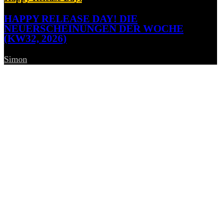
HAPPY RELEASE DAY! DIE
NEUERSCHEINUNGEN DER WOCHE
(KW32, 2026)
Simon
-
7. August 2026