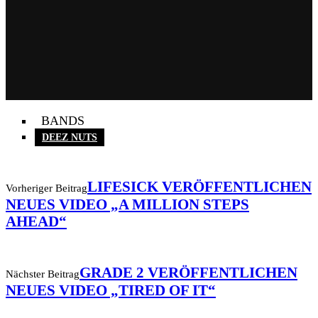
BANDS
DEEZ NUTS
LIFESICK VERÖFFENTLICHEN
Vorheriger Beitrag
NEUES VIDEO „A MILLION STEPS
AHEAD“
GRADE 2 VERÖFFENTLICHEN
Nächster Beitrag
NEUES VIDEO „TIRED OF IT“