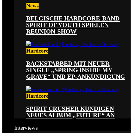
News
BELGISCHE HARDCORE-BAND
SPIRIT OF YOUTH SPIELEN
REUNION-SHOW
Hardcore
BACKSTABBED MIT NEUER
SINGLE „SPRING INSIDE MY
GRAVE“ UND EP-ANKÜNDIGUNG
Hardcore
SPIRIT CRUSHER KÜNDIGEN
NEUES ALBUM „FUTURE“ AN
Interviews