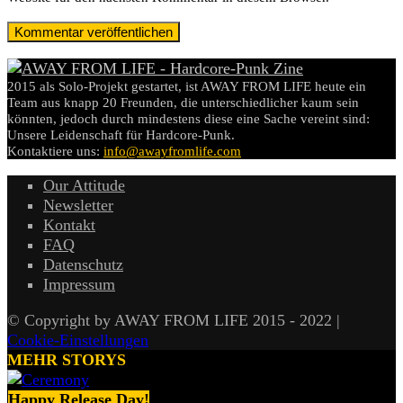
2015 als Solo-Projekt gestartet, ist AWAY FROM LIFE heute ein
Team aus knapp 20 Freunden, die unterschiedlicher kaum sein
könnten, jedoch durch mindestens diese eine Sache vereint sind:
Unsere Leidenschaft für Hardcore-Punk.
Kontaktiere uns:
info@awayfromlife.com
Our Attitude
Newsletter
Kontakt
FAQ
Datenschutz
Impressum
© Copyright by AWAY FROM LIFE 2015 - 2022 |
Cookie-Einstellungen
MEHR STORYS
Happy Release Day!