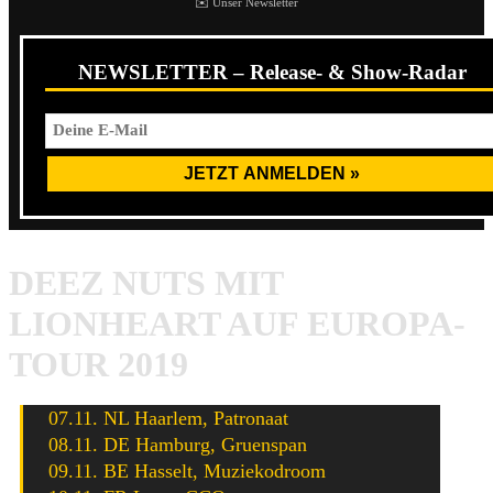
✉️ Unser Newsletter
NEWSLETTER – Release- & Show-Radar
DEEZ NUTS MIT
LIONHEART AUF EUROPA-
TOUR 2019
07.11. NL Haarlem, Patronaat
08.11. DE Hamburg, Gruenspan
09.11. BE Hasselt, Muziekodroom