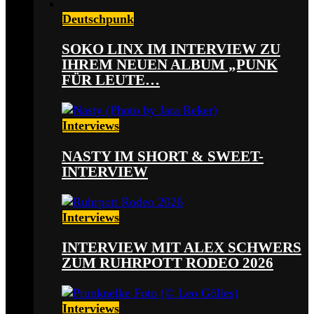
Deutschpunk
SOKO LINX IM INTERVIEW ZU
IHREM NEUEN ALBUM „PUNK
FÜR LEUTE…
Interviews
NASTY IM SHORT & SWEET-
INTERVIEW
Interviews
INTERVIEW MIT ALEX SCHWERS
ZUM RUHRPOTT RODEO 2026
Interviews