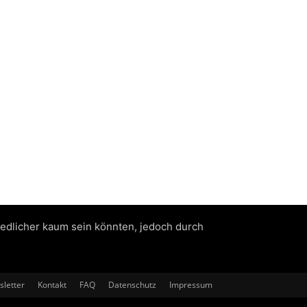
iedlicher kaum sein könnten, jedoch durch
letter
Kontakt
FAQ
Datenschutz
Impressum