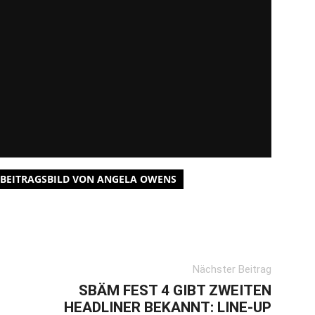
 BEITRAGSBILD VON ANGELA OWENS
Nächster Beitrag
SBÄM FEST 4 GIBT ZWEITEN
HEADLINER BEKANNT: LINE-UP