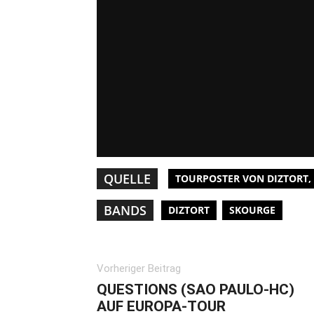
QUELLE
TOURPOSTER VON DIZTORT,
BANDS
DIZTORT
SKOURGE
Vorheriger Beitrag
QUESTIONS (SAO PAULO-HC)
AUF EUROPA-TOUR