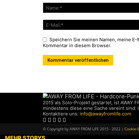
Speichern Sie meinen Namen, meine E-M
Kommentar in diesem Browser.
2015 als Solo-Projekt gestartet, ist AWAY 
mindestens diese eine Sache vereint sind:
Kontaktiere uns:
info@awayfromlife.com
© Copyright by AWAY FROM LIFE 2015 - 2022 |
Cookie-E
MEHR STORYS