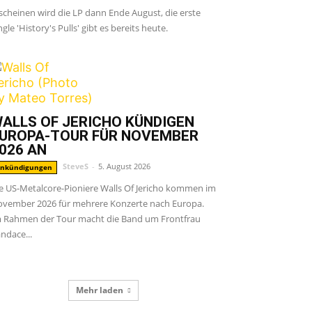
scheinen wird die LP dann Ende August, die erste
ngle 'History's Pulls' gibt es bereits heute.
ALLS OF JERICHO KÜNDIGEN
UROPA-TOUR FÜR NOVEMBER
026 AN
SteveS
-
5. August 2026
nkündigungen
e US-Metalcore-Pioniere Walls Of Jericho kommen im
vember 2026 für mehrere Konzerte nach Europa.
 Rahmen der Tour macht die Band um Frontfrau
ndace...
Mehr laden