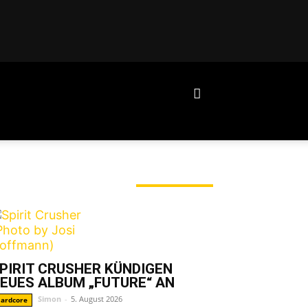
ERADE ANGESAGT
PIRIT CRUSHER KÜNDIGEN
EUES ALBUM „FUTURE“ AN
Simon
-
5. August 2026
ardcore