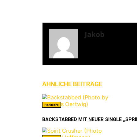
Jakob
ÄHNLICHE BEITRÄGE
MEHR VO
Hardcore
BACKSTABBED MIT NEUER SINGLE „SPRI