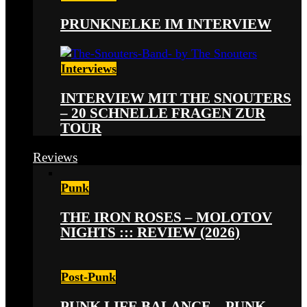
PRUNKNELKE IM INTERVIEW
Interviews
INTERVIEW MIT THE SNOUTERS
– 20 SCHNELLE FRAGEN ZUR
TOUR
Reviews
Punk
THE IRON ROSES – MOLOTOV
NIGHTS ::: REVIEW (2026)
Post-Punk
PUNK LIFE BALANCE – PUNK