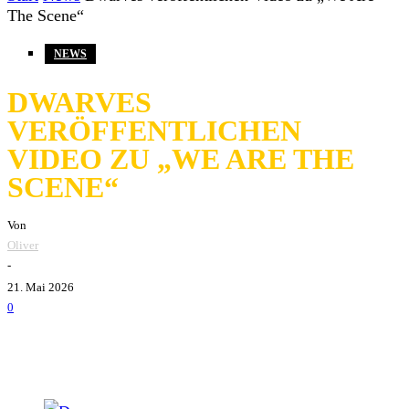
The Scene“
NEWS
DWARVES
VERÖFFENTLICHEN
VIDEO ZU „WE ARE THE
SCENE“
Von
Oliver
-
21. Mai 2026
0