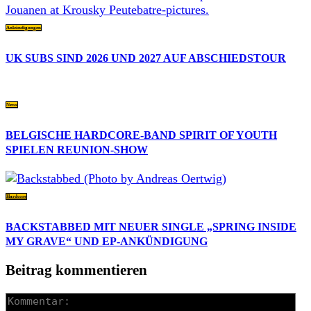
Ankündigungen
UK SUBS SIND 2026 UND 2027 AUF ABSCHIEDSTOUR
News
BELGISCHE HARDCORE-BAND SPIRIT OF YOUTH
SPIELEN REUNION-SHOW
Hardcore
BACKSTABBED MIT NEUER SINGLE „SPRING INSIDE
MY GRAVE“ UND EP-ANKÜNDIGUNG
Beitrag kommentieren