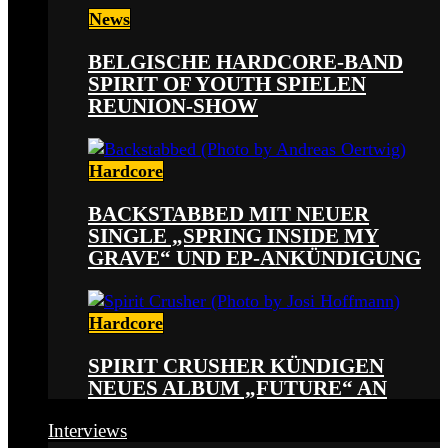
News
BELGISCHE HARDCORE-BAND
SPIRIT OF YOUTH SPIELEN
REUNION-SHOW
Hardcore
BACKSTABBED MIT NEUER
SINGLE „SPRING INSIDE MY
GRAVE“ UND EP-ANKÜNDIGUNG
Hardcore
SPIRIT CRUSHER KÜNDIGEN
NEUES ALBUM „FUTURE“ AN
Interviews