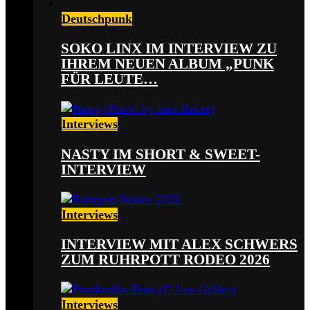
Deutschpunk
SOKO LINX IM INTERVIEW ZU
IHREM NEUEN ALBUM „PUNK
FÜR LEUTE…
Interviews
NASTY IM SHORT & SWEET-
INTERVIEW
Interviews
INTERVIEW MIT ALEX SCHWERS
ZUM RUHRPOTT RODEO 2026
Interviews