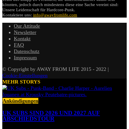
könnten, jedoch durch mindestens diese eine Sache vereint sind:
Unsere Leidenschaft für Hardcore-Punk.
Kontaktiere uns:
info@awayfromlife.com
Our Attitude
Newsletter
Kontakt
FAQ
Datenschutz
Impressum
© Copyright by AWAY FROM LIFE 2015 - 2022 |
Cookie-Einstellungen
MEHR STORYS
Ankündigungen
UK SUBS SIND 2026 UND 2027 AUF
ABSCHIEDSTOUR