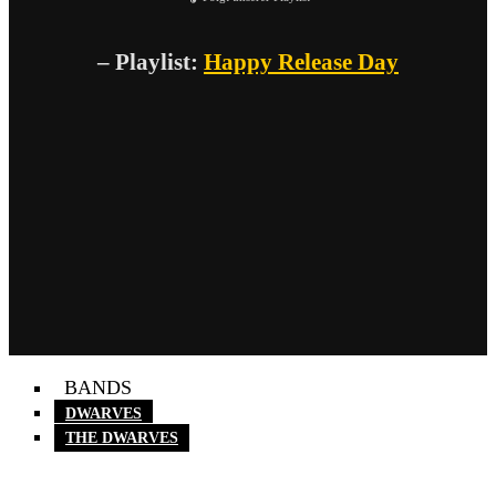
– Playlist:
Happy Release Day
BANDS
DWARVES
THE DWARVES