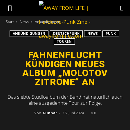
Start
News
Ankündigungen
ANKÜNDIGUNGEN
DEUTSCHPUNK
NEWS
PUNK
TOUREN
FAHNENFLUCHT
KÜNDIGEN NEUES
ALBUM „MOLOTOV
ZITRONE“ AN
Das siebte Studioalbum der Band hat natürlich auch
eine ausgedehnte Tour zur Folge.
Von
Gunnar
-
15. Juni 2024
0