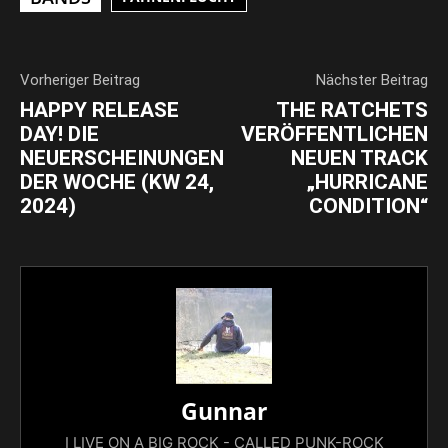
Vorheriger Beitrag
Nächster Beitrag
HAPPY RELEASE
THE RATCHETS
DAY! DIE
VERÖFFENTLICHEN
NEUERSCHEINUNGEN
NEUEN TRACK
DER WOCHE (KW 24,
„HURRICANE
2024)
CONDITION“
Gunnar
I LIVE ON A BIG ROCK - CALLED PUNK-ROCK