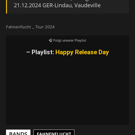
21.12.2024 GER-Lindau, Vaudeville
Fahnenflucht _ Tour 2024
🎧 Folgt unserer Playlist
– Playlist:
Happy Release Day
BANDS
FAHNENFLUCHT